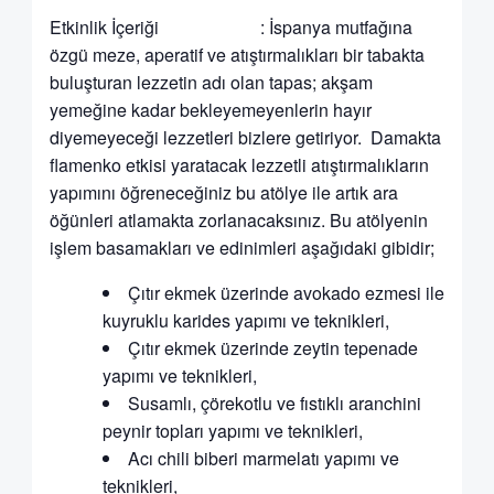
Etkinlik İçeriği : İspanya mutfağına
özgü meze, aperatif ve atıştırmalıkları bir tabakta
buluşturan lezzetin adı olan tapas; akşam
yemeğine kadar bekleyemeyenlerin hayır
diyemeyeceği lezzetleri bizlere getiriyor. Damakta
flamenko etkisi yaratacak lezzetli atıştırmalıkların
yapımını öğreneceğiniz bu atölye ile artık ara
öğünleri atlamakta zorlanacaksınız. Bu atölyenin
işlem basamakları ve edinimleri aşağıdaki gibidir;
Çıtır ekmek üzerinde avokado ezmesi ile
kuyruklu karides yapımı ve teknikleri,
Çıtır ekmek üzerinde zeytin tepenade
yapımı ve teknikleri,
Susamlı, çörekotlu ve fıstıklı aranchini
peynir topları yapımı ve teknikleri,
Acı chili biberi marmelatı yapımı ve
teknikleri,