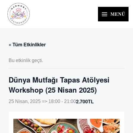
İçeriğe
atla
MENÜ
« Tüm Etkinlikler
Bu etkinlik geçti.
Dünya Mutfağı Tapas Atölyesi
Workshop (25 Nisan 2025)
2.700TL
25 Nisan, 2025 => 18:00
-
21:00