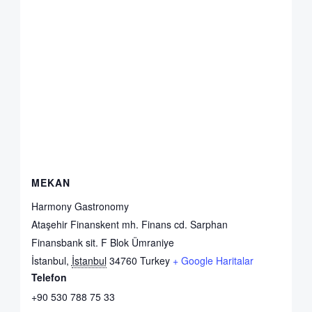
MEKAN
Harmony Gastronomy
Ataşehir Finanskent mh. Finans cd. Sarphan
Finansbank sit. F Blok Ümraniye
İstanbul
,
İstanbul
34760
Turkey
+ Google Haritalar
Telefon
+90 530 788 75 33