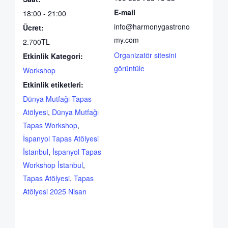
E-mail
18:00 - 21:00
info@harmonygastrono
Ücret:
my.com
2.700TL
Organizatör sitesini
Etkinlik Kategori:
görüntüle
Workshop
Etkinlik etiketleri:
Dünya Mutfağı Tapas
Atölyesi
,
Dünya Mutfağı
Tapas Workshop
,
İspanyol Tapas Atölyesi
İstanbul
,
İspanyol Tapas
Workshop İstanbul
,
Tapas Atölyesi
,
Tapas
Atölyesi 2025 Nisan