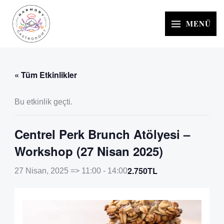
İçeriğe
atla
MENÜ
« Tüm Etkinlikler
Bu etkinlik geçti.
Centrel Perk Brunch Atölyesi –
Workshop (27 Nisan 2025)
2.750TL
27 Nisan, 2025 => 11:00
-
14:00