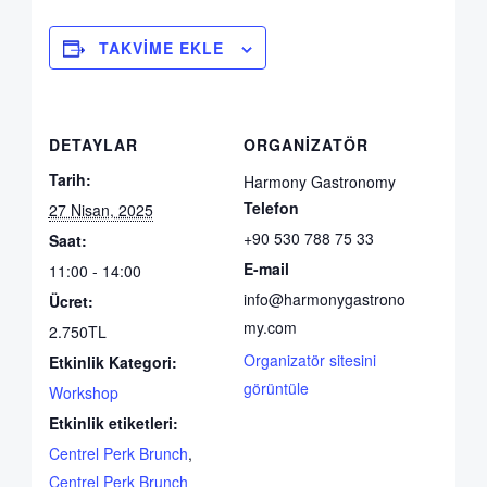
TAKVIME EKLE
DETAYLAR
ORGANIZATÖR
Tarih:
Harmony Gastronomy
Telefon
27 Nisan, 2025
+90 530 788 75 33
Saat:
E-mail
11:00 - 14:00
info@harmonygastrono
Ücret:
my.com
2.750TL
Organizatör sitesini
Etkinlik Kategori:
görüntüle
Workshop
Etkinlik etiketleri:
Centrel Perk Brunch
,
Centrel Perk Brunch