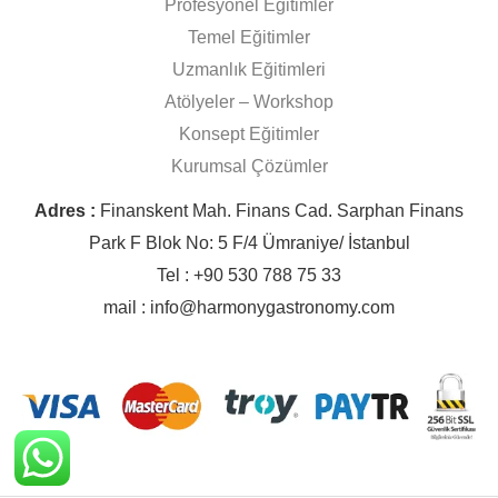
Profesyonel Eğitimler
Temel Eğitimler
Uzmanlık Eğitimleri
Atölyeler – Workshop
Konsept Eğitimler
Kurumsal Çözümler
Adres :
Finanskent Mah. Finans Cad. Sarphan Finans
Park F Blok No: 5 F/4 Ümraniye/ İstanbul
Tel : +90 530 788 75 33
mail : info@harmonygastronomy.com