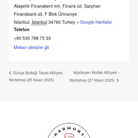
Ataşehir Finanskent mh. Finans cd. Sarphan
Finansbank sit. F Blok Ümraniye
İstanbul
,
İstanbul
34760
Turkey
+ Google Haritalar
Telefon
+90 530 788 75 33
Mekan sitesine git
Vejetaryen Mutfak Atölyesi –
Dünya Mutfağı Tapas Atölyesi
Workshop (25 Nisan 2025)
Workshop (27 Nisan 2025)