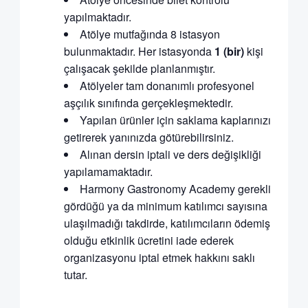
yapılmaktadır.
Atölye mutfağında 8 istasyon
bulunmaktadır. Her istasyonda
1 (bir)
kişi
çalışacak şekilde planlanmıştır.
Atölyeler tam donanımlı profesyonel
aşçılık sınıfında gerçekleşmektedir.
Yapılan ürünler için saklama kaplarınızı
getirerek yanınızda götürebilirsiniz.
Alınan dersin iptali ve ders değişikliği
yapılamamaktadır.
Harmony Gastronomy Academy gerekli
gördüğü ya da minimum katılımcı sayısına
ulaşılmadığı takdirde, katılımcıların ödemiş
olduğu etkinlik ücretini iade ederek
organizasyonu iptal etmek hakkını saklı
tutar.