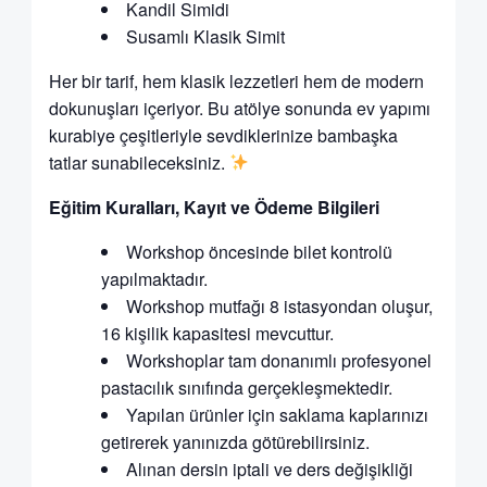
Kandil Simidi
Susamlı Klasik Simit
Her bir tarif, hem klasik lezzetleri hem de modern
dokunuşları içeriyor. Bu atölye sonunda ev yapımı
kurabiye çeşitleriyle sevdiklerinize bambaşka
tatlar sunabileceksiniz.
Eğitim Kuralları, Kayıt ve Ödeme Bilgileri
Workshop öncesinde bilet kontrolü
yapılmaktadır.
Workshop mutfağı 8 istasyondan oluşur,
16 kişilik kapasitesi mevcuttur.
Workshoplar tam donanımlı profesyonel
pastacılık sınıfında gerçekleşmektedir.
Yapılan ürünler için saklama kaplarınızı
getirerek yanınızda götürebilirsiniz.
Alınan dersin iptali ve ders değişikliği