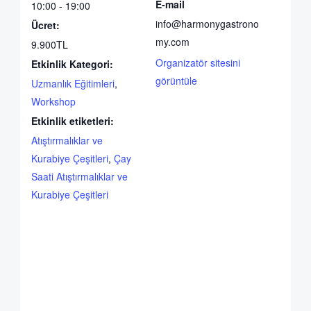
E-mail
10:00 - 19:00
info@harmonygastrono
Ücret:
my.com
9.900TL
Organizatör sitesini
Etkinlik Kategori:
görüntüle
Uzmanlık Eğitimleri
,
Workshop
Etkinlik etiketleri:
Atıştırmalıklar ve
Kurabiye Çeşitleri
,
Çay
Saati Atıştırmalıklar ve
Kurabiye Çeşitleri