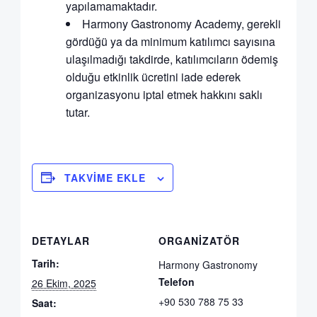
yapılamamaktadır.
Harmony Gastronomy Academy, gerekli
gördüğü ya da minimum katılımcı sayısına
ulaşılmadığı takdirde, katılımcıların ödemiş
olduğu etkinlik ücretini iade ederek
organizasyonu iptal etmek hakkını saklı
tutar.
TAKVIME EKLE
DETAYLAR
ORGANIZATÖR
Tarih:
Harmony Gastronomy
Telefon
26 Ekim, 2025
+90 530 788 75 33
Saat: