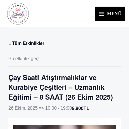
İçeriğe
atla
MENÜ
« Tüm Etkinlikler
Bu etkinlik geçti.
Çay Saati Atıştırmalıklar ve
Kurabiye Çeşitleri – Uzmanlık
Eğitimi – 8 SAAT (26 Ekim 2025)
9.900TL
26 Ekim, 2025 => 10:00
-
19:00