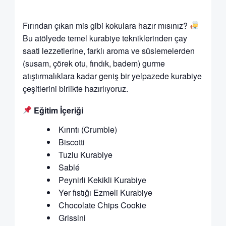
Fırından çıkan mis gibi kokulara hazır mısınız?
Bu atölyede temel kurabiye tekniklerinden çay
saati lezzetlerine, farklı aroma ve süslemelerden
(susam, çörek otu, fındık, badem) gurme
atıştırmalıklara kadar geniş bir yelpazede kurabiye
çeşitlerini birlikte hazırlıyoruz.
Eğitim İçeriği
Kırıntı (Crumble)
Biscotti
Tuzlu Kurabiye
Sablé
Peynirli Kekikli Kurabiye
Yer fıstığı Ezmeli Kurabiye
Chocolate Chips Cookie
Grissini