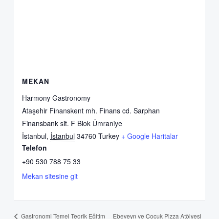
MEKAN
Harmony Gastronomy
Ataşehir Finanskent mh. Finans cd. Sarphan
Finansbank sit. F Blok Ümraniye
İstanbul
,
İstanbul
34760
Turkey
+ Google Haritalar
Telefon
+90 530 788 75 33
Mekan sitesine git
Ebeveyn ve Çocuk Pizza Atölyesi
Gastronomi Temel Teorik Eğitim