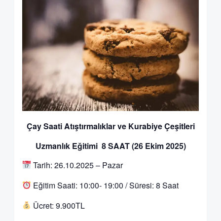
Çay Saati Atıştırmalıklar ve Kurabiye Çeşitleri
Uzmanlık Eğitimi 8 SAAT (26 Ekim 2025)
Tarih: 26.10.2025 – Pazar
Eğitim Saati: 10:00- 19:00 / Süresi: 8 Saat
Ücret: 9.900TL