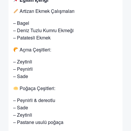
Artizan Ekmek Çalışmaları
– Bagel
– Deniz Tuzlu Kumru Ekmeği
– Patatesli Ekmek
Açma Çeşitleri:
– Zeytinli
– Peynirli
– Sade
Poğaça Çeşitleri:
– Peynirli & dereotlu
– Sade
– Zeytinli
– Pastane usulü poğaça