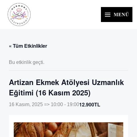
İçeriğe
atla
MENÜ
« Tüm Etkinlikler
Bu etkinlik geçti.
Artizan Ekmek Atölyesi Uzmanlık
Eğitimi (16 Kasım 2025)
12.900TL
16 Kasım, 2025 => 10:00
-
19:00