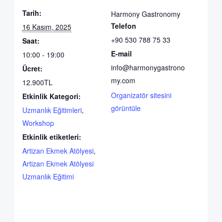
Tarih:
Harmony Gastronomy
Telefon
16 Kasım, 2025
+90 530 788 75 33
Saat:
E-mail
10:00 - 19:00
info@harmonygastrono
Ücret:
my.com
12.900TL
Organizatör sitesini
Etkinlik Kategori:
görüntüle
Uzmanlık Eğitimleri
,
Workshop
Etkinlik etiketleri:
Artizan Ekmek Atölyesi
,
Artizan Ekmek Atölyesi
Uzmanlık Eğitimi