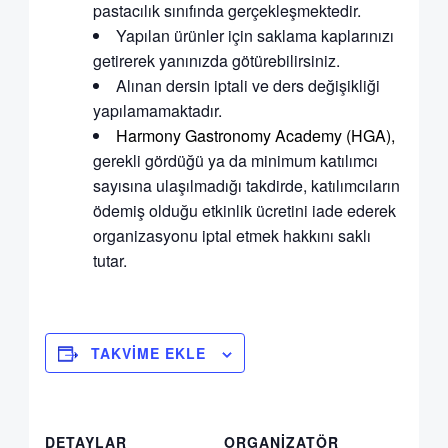
pastacılık sınıfında gerçekleşmektedir.
Yapılan ürünler için saklama kaplarınızı
getirerek yanınızda götürebilirsiniz.
Alınan dersin iptali ve ders değişikliği
yapılamamaktadır.
Harmony Gastronomy Academy (HGA),
gerekli gördüğü ya da minimum katılımcı
sayısına ulaşılmadığı takdirde, katılımcıların
ödemiş olduğu etkinlik ücretini iade ederek
organizasyonu iptal etmek hakkını saklı
tutar.
TAKVIME EKLE
DETAYLAR
ORGANIZATÖR