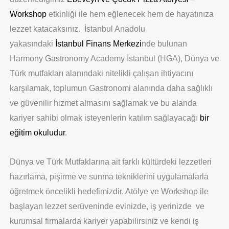
Workshop
etkinliği ile hem eğlenecek hem de hayatınıza
lezzet katacaksınız. İstanbul Anadolu
yakasındaki
İstanbul Finans Merkezi
nde bulunan
Harmony Gastronomy Academy İstanbul (HGA), Dünya ve
Türk mutfakları alanındaki nitelikli çalışan ihtiyacını
karşılamak, toplumun Gastronomi alanında daha sağlıklı
ve güvenilir hizmet almasını sağlamak ve bu alanda
kariyer sahibi olmak isteyenlerin katılım sağlayacağı
bir
eğitim okuludur
.
Dünya ve Türk Mutfaklarına ait farklı kültürdeki lezzetleri
hazırlama, pişirme ve sunma tekniklerini uygulamalarla
öğretmek öncelikli hedefimizdir. Atölye ve Workshop ile
başlayan lezzet serüveninde evinizde, iş yerinizde ve
kurumsal firmalarda kariyer yapabilirsiniz ve kendi iş