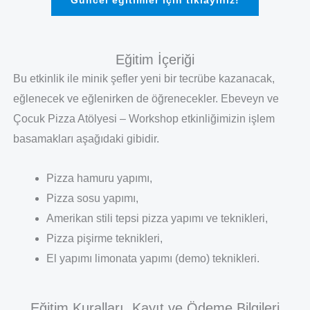
Güncel eğitimler için tıklayınız!
Eğitim İçeriği
Bu etkinlik ile minik şefler yeni bir tecrübe kazanacak,
eğlenecek ve eğlenirken de öğrenecekler. Ebeveyn ve
Çocuk Pizza Atölyesi – Workshop etkinliğimizin işlem
basamakları aşağıdaki gibidir.
Pizza hamuru yapımı,
Pizza sosu yapımı,
Amerikan stili tepsi pizza yapımı ve teknikleri,
Pizza pişirme teknikleri,
El yapımı limonata yapımı (demo) teknikleri.
Eğitim Kuralları, Kayıt ve Ödeme Bilgileri