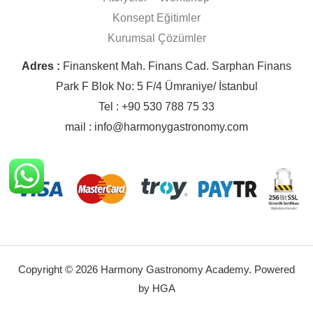
Konsept Eğitimler
Kurumsal Çözümler
Adres :
Finanskent Mah. Finans Cad. Sarphan Finans
Park F Blok No: 5 F/4 Ümraniye/ İstanbul
Tel : +90 530 788 75 33
mail : info@harmonygastronomy.com
Copyright © 2026 Harmony Gastronomy Academy. Powered
by HGA