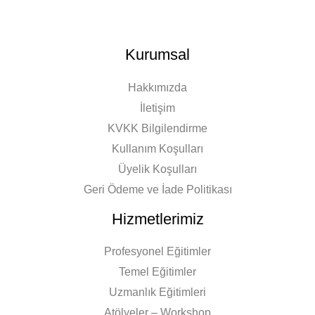
Kurumsal
Hakkımızda
İletişim
KVKK Bilgilendirme
Kullanım Koşulları
Üyelik Koşulları
Geri Ödeme ve İade Politikası
Hizmetlerimiz
Profesyonel Eğitimler
Temel Eğitimler
Uzmanlık Eğitimleri
Atölyeler – Workshop