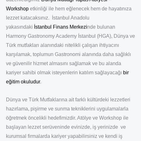
Workshop
etkinliği ile hem eğlenecek hem de hayatınıza
lezzet katacaksınız. İstanbul Anadolu
yakasındaki
İstanbul Finans Merkezi
nde bulunan
Harmony Gastronomy Academy İstanbul (HGA), Dünya ve
Türk mutfakları alanındaki nitelikli çalışan ihtiyacını
karşılamak, toplumun Gastronomi alanında daha sağlıklı
ve güvenilir hizmet almasını sağlamak ve bu alanda
kariyer sahibi olmak isteyenlerin katılım sağlayacağı
bir
eğitim okuludur
.
Dünya ve Türk Mutfaklarına ait farklı kültürdeki lezzetleri
hazırlama, pişirme ve sunma tekniklerini uygulamalarla
öğretmek öncelikli hedefimizdir. Atölye ve Workshop ile
başlayan lezzet serüveninde evinizde, iş yerinizde ve
kurumsal firmalarda kariyer yapabilirsiniz ve kendi iş