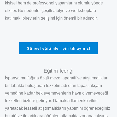
kişisel hem de profesyonel yaşamlarını olumlu yönde
etkiler. Bu nedenle, çeşitli atölye ve workshoplara
katılmak, bireylerin gelişimi için önemli bir adımdır.
Güncel eğitimler için tıklayınız!
Eğitim İçeriği
İspanya mutfağına özgü meze, aperatif ve atıştırmalıkları
bir tabakta buluşturan lezzetin adı olan tapas; akşam
yemeğine kadar bekleyemeyenlerin hayır diyemeyeceği
lezzetleri bizlere getiriyor. Damakta flamenko etkisi
yaratacak lezzetli atıştırmalıkların yapımını öğreneceğiniz
bu atölye ile artık ara öğünleri atlamakta zorlanacaksınız.