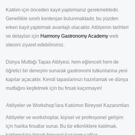
Katılım için önceden kayıt yaptırmanız gerekmektedir.
Genellikle sınırlı kontenjan bulunmaktadır, bu yüzden
erken kayıt yaptırmak avantajlı olacaktır. Atölyenin tarihleri
ve detayları için
Harmony Gastronomy Academy
web
sitesini ziyaret edebilirsiniz.
Dünya Mutfağı Tapas Atölyesi, hem eğlenceli hem de
öğretici bir deneyim sunarak gastronomi tutkunlarına yeni
kapılar açacaktır. Kendi tapaslarınızı hazırlamak ve dünya
mutfağını keşfetmek için bu fırsatı kaçırmayın!
Atölyeler ve Workshop’lara Katılımın Bireysel Kazanımları
Atölyeler ve workshoplar, kişisel ve profesyonel gelişim
için harika fırsatlar sunar. Bu tür etkinliklere katılmak,
katılımcılara birçok bireysel kazanım sağlar.