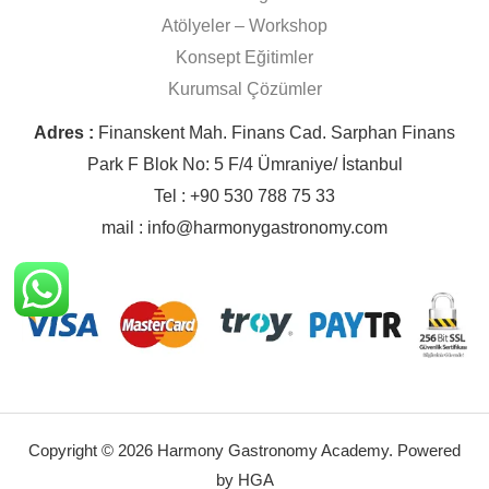
Atölyeler – Workshop
Konsept Eğitimler
Kurumsal Çözümler
Adres :
Finanskent Mah. Finans Cad. Sarphan Finans
Park F Blok No: 5 F/4 Ümraniye/ İstanbul
Tel : +90 530 788 75 33
mail : info@harmonygastronomy.com
Copyright © 2026 Harmony Gastronomy Academy. Powered
by HGA