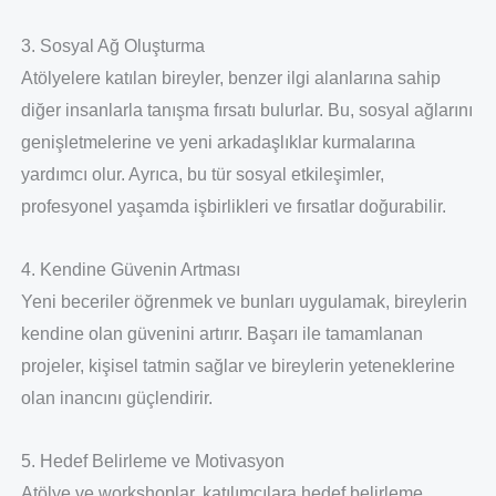
3. Sosyal Ağ Oluşturma
Atölyelere katılan bireyler, benzer ilgi alanlarına sahip
diğer insanlarla tanışma fırsatı bulurlar. Bu, sosyal ağlarını
genişletmelerine ve yeni arkadaşlıklar kurmalarına
yardımcı olur. Ayrıca, bu tür sosyal etkileşimler,
profesyonel yaşamda işbirlikleri ve fırsatlar doğurabilir.
4. Kendine Güvenin Artması
Yeni beceriler öğrenmek ve bunları uygulamak, bireylerin
kendine olan güvenini artırır. Başarı ile tamamlanan
projeler, kişisel tatmin sağlar ve bireylerin yeteneklerine
olan inancını güçlendirir.
5. Hedef Belirleme ve Motivasyon
Atölye ve workshoplar, katılımcılara hedef belirleme