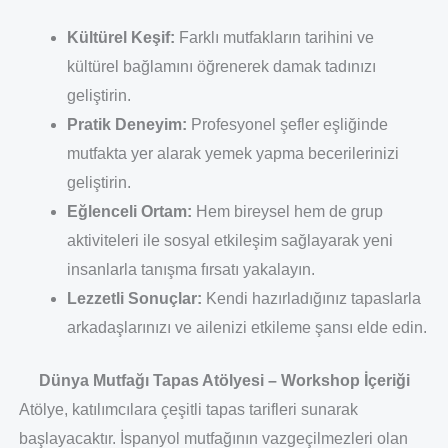
Kültürel Keşif:
Farklı mutfakların tarihini ve
kültürel bağlamını öğrenerek damak tadınızı
geliştirin.
Pratik Deneyim:
Profesyonel şefler eşliğinde
mutfakta yer alarak yemek yapma becerilerinizi
geliştirin.
Eğlenceli Ortam:
Hem bireysel hem de grup
aktiviteleri ile sosyal etkileşim sağlayarak yeni
insanlarla tanışma fırsatı yakalayın.
Lezzetli Sonuçlar:
Kendi hazırladığınız tapaslarla
arkadaşlarınızı ve ailenizi etkileme şansı elde edin.
Dünya Mutfağı Tapas Atölyesi – Workshop İçeriği
Atölye, katılımcılara çeşitli tapas tarifleri sunarak
başlayacaktır. İspanyol mutfağının vazgeçilmezleri olan