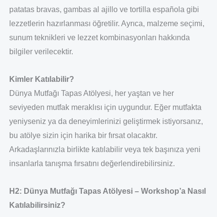
patatas bravas, gambas al ajillo ve tortilla española gibi
lezzetlerin hazırlanması öğretilir. Ayrıca, malzeme seçimi,
sunum teknikleri ve lezzet kombinasyonları hakkında
bilgiler verilecektir.
Kimler Katılabilir?
Dünya Mutfağı Tapas Atölyesi, her yaştan ve her
seviyeden mutfak meraklısı için uygundur. Eğer mutfakta
yeniyseniz ya da deneyimlerinizi geliştirmek istiyorsanız,
bu atölye sizin için harika bir fırsat olacaktır.
Arkadaşlarınızla birlikte katılabilir veya tek başınıza yeni
insanlarla tanışma fırsatını değerlendirebilirsiniz.
H2: Dünya Mutfağı Tapas Atölyesi – Workshop’a Nasıl
Katılabilirsiniz?