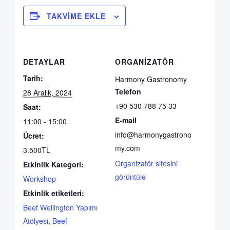
TAKVIME EKLE
DETAYLAR
ORGANIZATÖR
Tarih:
Harmony Gastronomy
Telefon
28 Aralık, 2024
+90 530 788 75 33
Saat:
E-mail
11:00 - 15:00
info@harmonygastrono
Ücret:
my.com
3.500TL
Organizatör sitesini
Etkinlik Kategori:
görüntüle
Workshop
Etkinlik etiketleri:
Beef Wellington Yapımı
Atölyesi
,
Beef