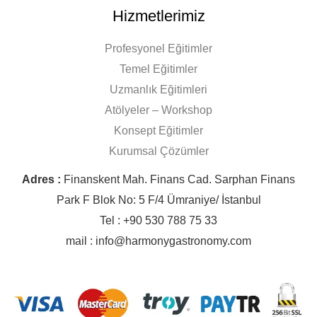
Hizmetlerimiz
Profesyonel Eğitimler
Temel Eğitimler
Uzmanlık Eğitimleri
Atölyeler – Workshop
Konsept Eğitimler
Kurumsal Çözümler
Adres :
Finanskent Mah. Finans Cad. Sarphan Finans
Park F Blok No: 5 F/4 Ümraniye/ İstanbul
Tel : +90 530 788 75 33
mail : info@harmonygastronomy.com