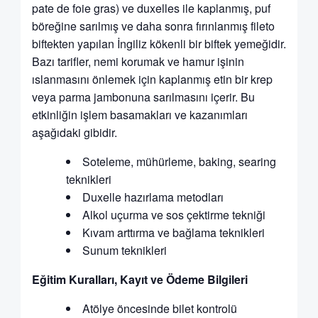
pate de foie gras) ve duxelles ile kaplanmış, puf
böreğine sarılmış ve daha sonra fırınlanmış fileto
biftekten yapılan İngiliz kökenli bir biftek yemeğidir.
Bazı tarifler, nemi korumak ve hamur işinin
ıslanmasını önlemek için kaplanmış etin bir krep
veya parma jambonuna sarılmasını içerir. Bu
etkinliğin işlem basamakları ve kazanımları
aşağıdaki gibidir.
Soteleme, mühürleme, baking, searing
teknikleri
Duxelle hazırlama metodları
Alkol uçurma ve sos çektirme tekniği
Kıvam arttırma ve bağlama teknikleri
Sunum teknikleri
Eğitim Kuralları, Kayıt ve Ödeme Bilgileri
Atölye öncesinde bilet kontrolü