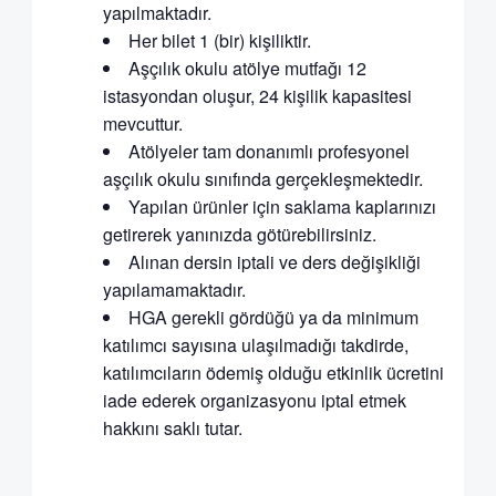
yapılmaktadır.
Her bilet 1 (bir) kişiliktir.
Aşçılık okulu atölye mutfağı 12
istasyondan oluşur, 24 kişilik kapasitesi
mevcuttur.
Atölyeler tam donanımlı profesyonel
aşçılık okulu sınıfında gerçekleşmektedir.
Yapılan ürünler için saklama kaplarınızı
getirerek yanınızda götürebilirsiniz.
Alınan dersin iptali ve ders değişikliği
yapılamamaktadır.
HGA gerekli gördüğü ya da minimum
katılımcı sayısına ulaşılmadığı takdirde,
katılımcıların ödemiş olduğu etkinlik ücretini
iade ederek organizasyonu iptal etmek
hakkını saklı tutar.