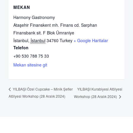
MEKAN
Harmony Gastronomy
Ataşehir Finanskent mh. Finans cd. Sarphan
Finansbank sit. F Blok Ümraniye
İstanbul
,
İstanbul
34760
Turkey
+ Google Haritalar
Telefon
+90 530 788 75 33
Mekan sitesine git
YILBAŞI Kurabiyesi Atölyesi
YILBAŞI Özel Cupcake – Minik Şefler
Atölyesi Workshop (28 Aralık 2024)
Workshop (28 Aralık 2024)