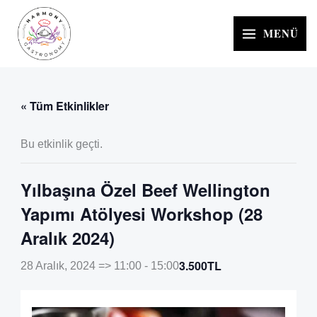
İçeriğe
atla
MENÜ
« Tüm Etkinlikler
Bu etkinlik geçti.
Yılbaşına Özel Beef Wellington
Yapımı Atölyesi Workshop (28
Aralık 2024)
3.500TL
28 Aralık, 2024 => 11:00
-
15:00