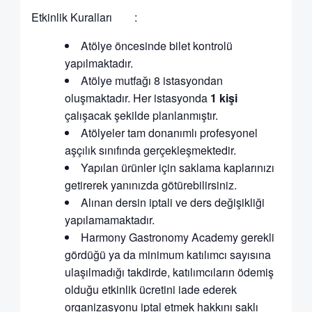
Etkinlik Kuralları :
Atölye öncesinde bilet kontrolü
yapılmaktadır.
Atölye mutfağı 8 istasyondan
oluşmaktadır. Her istasyonda
1 kişi
çalışacak şekilde planlanmıştır.
Atölyeler tam donanımlı profesyonel
aşçılık sınıfında gerçekleşmektedir.
Yapılan ürünler için saklama kaplarınızı
getirerek yanınızda götürebilirsiniz.
Alınan dersin iptali ve ders değişikliği
yapılamamaktadır.
Harmony Gastronomy Academy gerekli
gördüğü ya da minimum katılımcı sayısına
ulaşılmadığı takdirde, katılımcıların ödemiş
olduğu etkinlik ücretini iade ederek
organizasyonu iptal etmek hakkını saklı