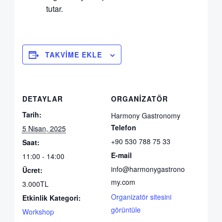
tutar.
TAKVIME EKLE
DETAYLAR
ORGANIZATÖR
Tarih:
Harmony Gastronomy
Telefon
5 Nisan, 2025
+90 530 788 75 33
Saat:
E-mail
11:00 - 14:00
info@harmonygastrono
Ücret:
my.com
3.000TL
Organizatör sitesini
Etkinlik Kategori:
görüntüle
Workshop