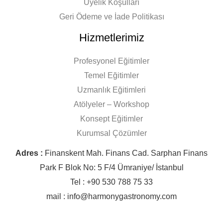
Üyelik Koşulları
Geri Ödeme ve İade Politikası
Hizmetlerimiz
Profesyonel Eğitimler
Temel Eğitimler
Uzmanlık Eğitimleri
Atölyeler – Workshop
Konsept Eğitimler
Kurumsal Çözümler
Adres :
Finanskent Mah. Finans Cad. Sarphan Finans
Park F Blok No: 5 F/4 Ümraniye/ İstanbul
Tel : +90 530 788 75 33
mail : info@harmonygastronomy.com