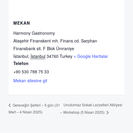
MEKAN
Harmony Gastronomy
Ataşehir Finanskent mh. Finans cd. Sarphan
Finansbank sit. F Blok Ümraniye
İstanbul
,
İstanbul
34760
Turkey
+ Google Haritalar
Telefon
+90 530 788 75 33
Mekan sitesine git
Unutulmaz Sokak Lezzetleri Atölyesi
Geleceğin Şefleri – 5 gün (31
Mart – 4 Nisan 2025)
– Workshop (5 Nisan 2025)