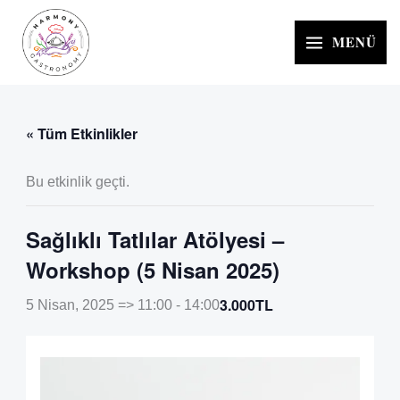
İçeriğe
atla
MENÜ
« Tüm Etkinlikler
Bu etkinlik geçti.
Sağlıklı Tatlılar Atölyesi –
Workshop (5 Nisan 2025)
3.000TL
5 Nisan, 2025 => 11:00
-
14:00