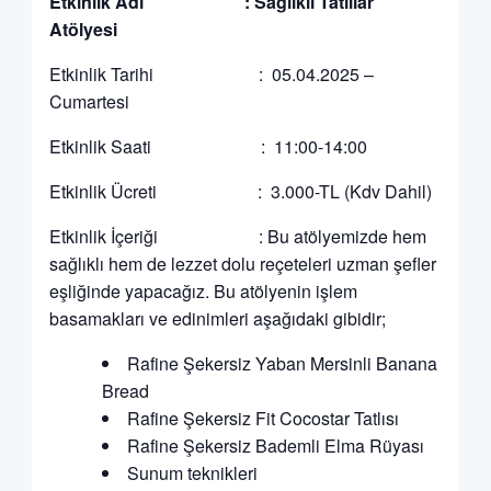
Etkinlik Adı :
Sağlıklı Tatlılar
Atölyesi
Etkinlik Tarihi : 05.04.2025 –
Cumartesi
Etkinlik Saati : 11:00-14:00
Etkinlik Ücreti : 3.000-TL (Kdv Dahil)
Etkinlik İçeriği : Bu atölyemizde hem
sağlıklı hem de lezzet dolu reçeteleri uzman şefler
eşliğinde yapacağız. Bu atölyenin işlem
basamakları ve edinimleri aşağıdaki gibidir;
Rafine Şekersiz Yaban Mersinli Banana
Bread
Rafine Şekersiz Fit Cocostar Tatlısı
Rafine Şekersiz Bademli Elma Rüyası
Sunum teknikleri