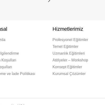
sal
Hizmetlerimiz
zda
Profesyonel Eğitimler
Temel Eğitimler
lgilendirme
Uzmanlık Eğitimleri
 Koşulları
Atölyeler – Workshop
oşulları
Konsept Eğitimler
me ve İade Politikası
Kurumsal Çözümler