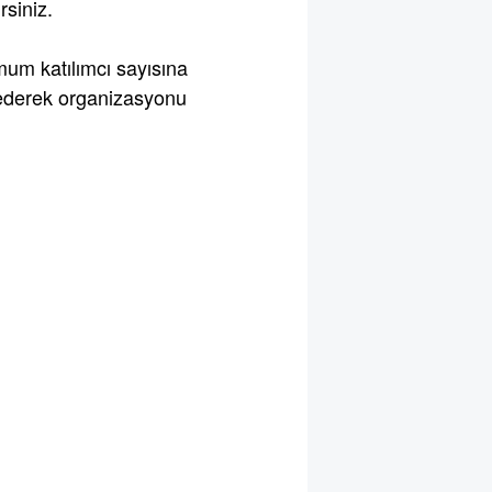
rsiniz.
m katılımcı sayısına
e ederek organizasyonu