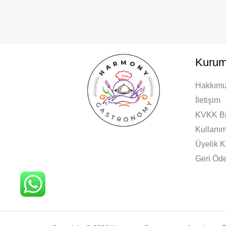
Kurum
Hakkımı
İletişim
KVKK Bi
Kullanım
Üyelik K
Geri Öde