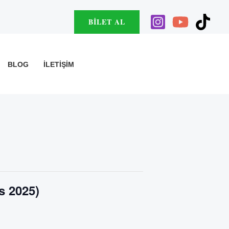
BILET AL
BLOG
İLETIŞIM
s 2025)