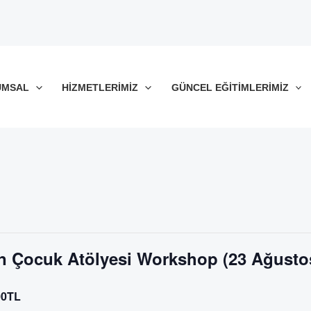
UMSAL
HIZMETLERIMIZ
GÜNCEL EĞITIMLERIMIZ
n Çocuk Atölyesi Workshop (23 Ağusto
00TL