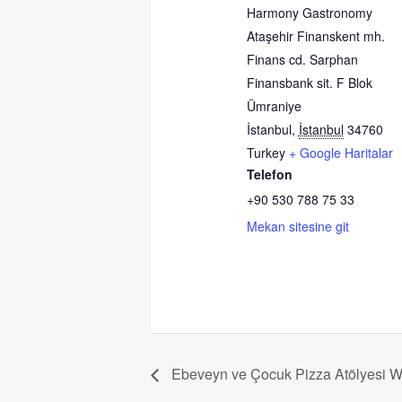
Harmony Gastronomy
Ataşehir Finanskent mh.
Finans cd. Sarphan
Finansbank sit. F Blok
Ümraniye
İstanbul
,
İstanbul
34760
Turkey
+ Google Haritalar
Telefon
+90 530 788 75 33
Mekan sitesine git
Ebeveyn ve Çocuk Pizza Atölyesi W