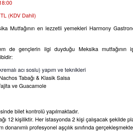
-18:00
0 TL (KDV Dahil)
ika Mutfağının en lezzetli yemekleri
Harmony Gastro
hem de gençlerin ilgi duyduğu Meksika mutfağının
i
bidir:
kremalı acı soslu) yapım ve teknikleri
 Nachos Tabağı & Klasik Salsa
 Fajita ve Guacamole
sinde bilet kontrolü yapılmaktadır.
ğı 12 kişiliktir. Her istasyonda 2 kişi çalışacak şekilde pl
am donanımlı profesyonel aşçılık sınıfında gerçekleşmekte