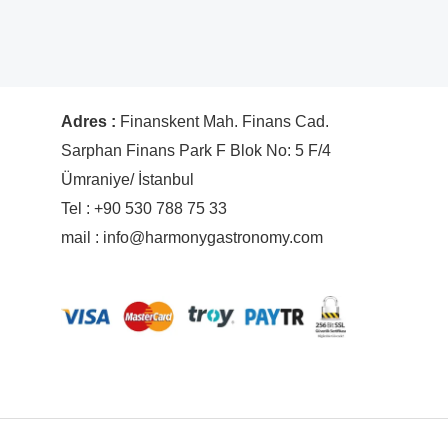
Adres :
Finanskent Mah. Finans Cad.
Sarphan Finans Park F Blok No: 5 F/4
Ümraniye/ İstanbul
Tel : +90 530 788 75 33
mail : info@harmonygastronomy.com