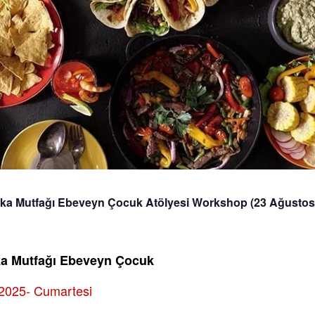
ka Mutfağı Ebeveyn Çocuk Atölyesi Workshop (23 Ağustos
a Mutfağı Ebeveyn Çocuk
8.2025- Cumartesi