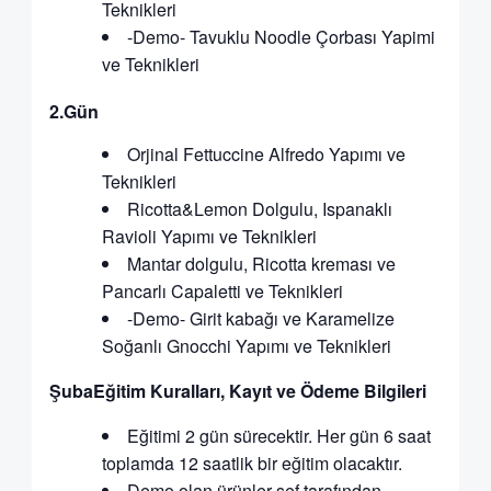
Teknikleri
-Demo- Tavuklu Noodle Çorbası Yapimi
ve Teknikleri
2.Gün
Orjinal Fettuccine Alfredo Yapımı ve
Teknikleri
Ricotta&Lemon Dolgulu, Ispanaklı
Ravioli Yapımı ve Teknikleri
Mantar dolgulu, Ricotta kreması ve
Pancarlı Capaletti ve Teknikleri
-Demo- Girit kabağı ve Karamelize
Soğanlı Gnocchi Yapımı ve Teknikleri
ŞubaEğitim Kuralları, Kayıt ve Ödeme Bilgileri
Eğitimi 2 gün sürecektir. Her gün 6 saat
toplamda 12 saatlik bir eğitim olacaktır.
Demo olan ürünler şef tarafından