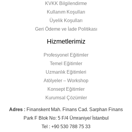
KVKK Bilgilendirme
Kullanım Koşulları
Üyelik Koşulları
Geri Ödeme ve İade Politikası
Hizmetlerimiz
Profesyonel Eğitimler
Temel Eğitimler
Uzmanlık Eğitimleri
Atölyeler – Workshop
Konsept Eğitimler
Kurumsal Çözümler
Adres :
Finanskent Mah. Finans Cad. Sarphan Finans
Park F Blok No: 5 F/4 Ümraniye/ İstanbul
Tel : +90 530 788 75 33