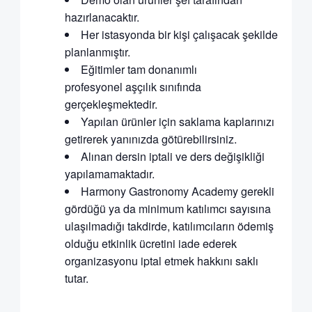
hazırlanacaktır.
Her istasyonda bir kişi çalışacak şekilde
planlanmıştır.
Eğitimler tam donanımlı
profesyonel aşçılık sınıfında
gerçekleşmektedir.
Yapılan ürünler için saklama kaplarınızı
getirerek yanınızda götürebilirsiniz.
Alınan dersin iptali ve ders değişikliği
yapılamamaktadır.
Harmony Gastronomy Academy gerekli
gördüğü ya da minimum katılımcı sayısına
ulaşılmadığı takdirde, katılımcıların ödemiş
olduğu etkinlik ücretini iade ederek
organizasyonu iptal etmek hakkını saklı
tutar.