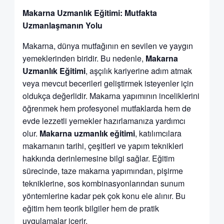
Makarna Uzmanlık Eğitimi: Mutfakta
Uzmanlaşmanın Yolu
Makarna, dünya mutfağının en sevilen ve yaygın
yemeklerinden biridir. Bu nedenle,
Makarna
Uzmanlık Eğitimi
, aşçılık kariyerine adım atmak
veya mevcut becerileri geliştirmek isteyenler için
oldukça değerlidir. Makarna yapımının inceliklerini
öğrenmek hem profesyonel mutfaklarda hem de
evde lezzetli yemekler hazırlamanıza yardımcı
olur.
Makarna uzmanlık eğitimi
, katılımcılara
makarnanın tarihi, çeşitleri ve yapım teknikleri
hakkında derinlemesine bilgi sağlar. Eğitim
sürecinde, taze makarna yapımından, pişirme
tekniklerine, sos kombinasyonlarından sunum
yöntemlerine kadar pek çok konu ele alınır. Bu
eğitim hem teorik bilgiler hem de pratik
uygulamalar içerir.