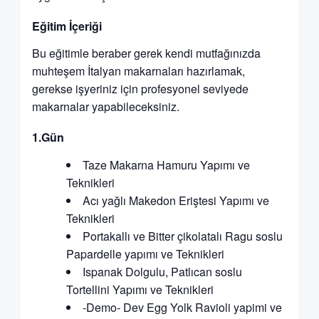
Eğitim İçeriği
Bu eğitimle beraber gerek kendi mutfağınızda
muhteşem İtalyan makarnaları hazırlamak,
gerekse işyeriniz için profesyonel seviyede
makarnalar yapabileceksiniz.
1.Gün
Taze Makarna Hamuru Yapımı ve
Teknikleri
Acı yağlı Makedon Eriştesi Yapımı ve
Teknikleri
Portakallı ve Bitter çikolatalı Ragu soslu
Papardelle yapımı ve Teknikleri
Ispanak Dolgulu, Patlıcan soslu
Tortellini Yapımı ve Teknikleri
-Demo- Dev Egg Yolk Ravioli yapimi ve