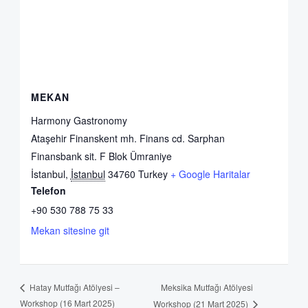
MEKAN
Harmony Gastronomy
Ataşehir Finanskent mh. Finans cd. Sarphan
Finansbank sit. F Blok Ümraniye
İstanbul
,
İstanbul
34760
Turkey
+ Google Haritalar
Telefon
+90 530 788 75 33
Mekan sitesine git
Meksika Mutfağı Atölyesi
Hatay Mutfağı Atölyesi –
Workshop (16 Mart 2025)
Workshop (21 Mart 2025)