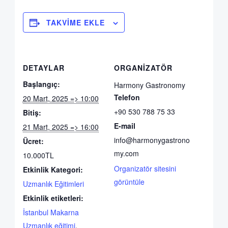
TAKVIME EKLE
DETAYLAR
ORGANIZATÖR
Başlangıç:
Harmony Gastronomy
Telefon
20 Mart, 2025 => 10:00
+90 530 788 75 33
Bitiş:
E-mail
21 Mart, 2025 => 16:00
info@harmonygastrono
Ücret:
my.com
10.000TL
Organizatör sitesini
Etkinlik Kategori:
görüntüle
Uzmanlık Eğitimleri
Etkinlik etiketleri:
İstanbul Makarna
Uzmanlık eğitimi
,