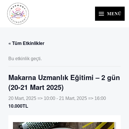
İçeriğe
atla
MENÜ
« Tüm Etkinlikler
Bu etkinlik geçti.
Makarna Uzmanlık Eğitimi – 2 gün
(20-21 Mart 2025)
20 Mart, 2025 => 10:00
-
21 Mart, 2025 => 16:00
10.000TL