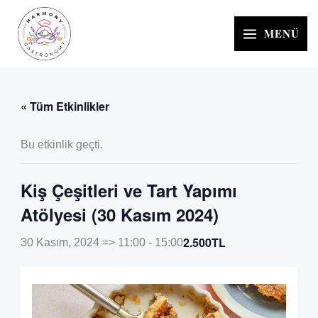
İçeriğe
atla
MENÜ
« Tüm Etkinlikler
Bu etkinlik geçti.
Kiş Çeşitleri ve Tart Yapımı
Atölyesi (30 Kasım 2024)
2.500TL
30 Kasım, 2024 => 11:00
-
15:00