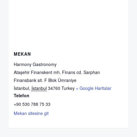
MEKAN
Harmony Gastronomy
Ataşehir Finanskent mh. Finans cd. Sarphan
Finansbank sit. F Blok Ümraniye
İstanbul
,
İstanbul
34760
Turkey
+ Google Haritalar
Telefon
+90 530 788 75 33
Mekan sitesine git