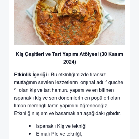
Kiş Çeşitleri ve Tart Yapımı Atölyesi (30 Kasım
2024)
Etkinlik İçeriği :
Bu etkinliğimizde fıransız
mutfağının sevilen lezzetlerin orijinal adı ‘’ quiche
‘’ olan kiş ve tart hamuru yapımı ve en bilinen
ıspanaklı kiş ve son dönemlerin en popüleri olan
limon merengli tartın yapımını öğreneceğiz.
Etkinliğin işlem ve basamakları aşağıdaki gibidir.
Ispanaklı Kiş ve tekniği
Elmalı Pie ve tekniği,