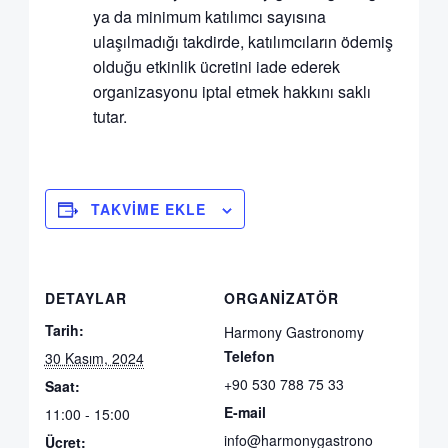
ya da minimum katılımcı sayısına
ulaşılmadığı takdirde, katılımcıların ödemiş
olduğu etkinlik ücretini iade ederek
organizasyonu iptal etmek hakkını saklı
tutar.
TAKVIME EKLE
DETAYLAR
ORGANIZATÖR
Tarih:
Harmony Gastronomy
Telefon
30 Kasım, 2024
+90 530 788 75 33
Saat:
E-mail
11:00 - 15:00
info@harmonygastrono
Ücret: