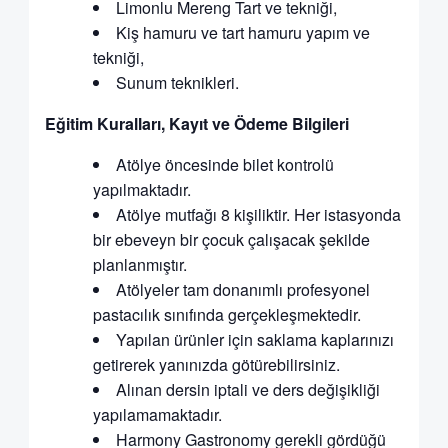
Limonlu Mereng Tart ve tekniği,
Kiş hamuru ve tart hamuru yapım ve
tekniği,
Sunum teknikleri.
Eğitim Kuralları, Kayıt ve Ödeme Bilgileri
Atölye öncesinde bilet kontrolü
yapılmaktadır.
Atölye mutfağı 8 kişiliktir. Her istasyonda
bir ebeveyn bir çocuk çalışacak şekilde
planlanmıştır.
Atölyeler tam donanımlı profesyonel
pastacılık sınıfında gerçekleşmektedir.
Yapılan ürünler için saklama kaplarınızı
getirerek yanınızda götürebilirsiniz.
Alınan dersin iptali ve ders değişikliği
yapılamamaktadır.
Harmony Gastronomy gerekli gördüğü