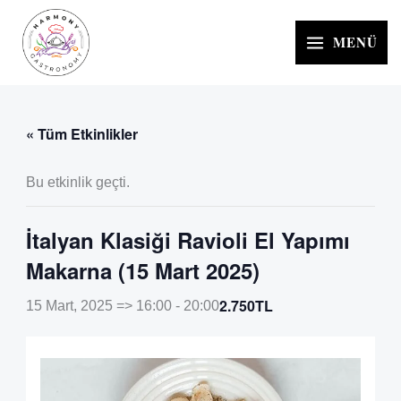
İçeriğe
atla
MENÜ
« Tüm Etkinlikler
Bu etkinlik geçti.
İtalyan Klasiği Ravioli El Yapımı
Makarna (15 Mart 2025)
2.750TL
15 Mart, 2025 => 16:00
-
20:00