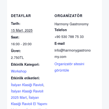
DETAYLAR
ORGANIZATÖR
Tarih:
Harmony Gastronomy
Telefon
15 Mart, 2025
+90 530 788 75 33
Saat:
E-mail
16:00 - 20:00
info@harmonygastrono
Ücret:
my.com
2.750TL
Organizatör sitesini
Etkinlik Kategori:
görüntüle
Workshop
Etkinlik etiketleri:
İtalyan Klasiği Ravioli
,
İtalyan Klasiği Ravioli
2025 Mart
,
İtalyan
Klasiği Ravioli El Yapımı