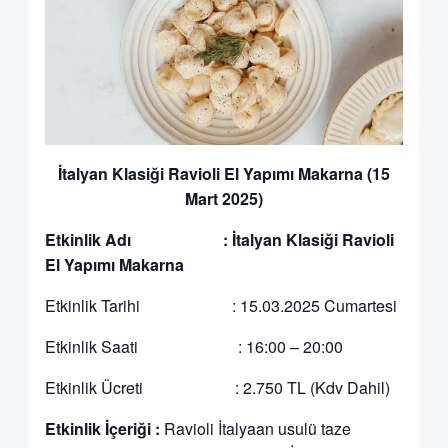
İtalyan Klasiği Ravioli El Yapımı Makarna (15
Mart 2025)
Etkinlik Adı : İtalyan Klasiği Ravioli
El Yapımı Makarna
Etkinlik Tarihi : 15.03.2025 Cumartesi
Etkinlik Saati : 16:00 – 20:00
Etkinlik Ücreti : 2.750 TL (Kdv Dahil)
Etkinlik İçeriği :
Ravioli İtalyaan usulü taze