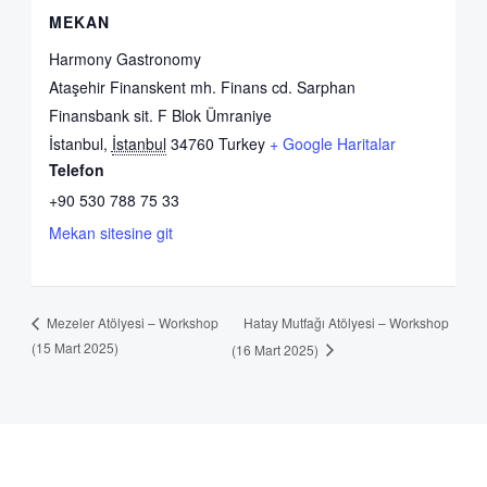
MEKAN
Harmony Gastronomy
Ataşehir Finanskent mh. Finans cd. Sarphan
Finansbank sit. F Blok Ümraniye
İstanbul
,
İstanbul
34760
Turkey
+ Google Haritalar
Telefon
+90 530 788 75 33
Mekan sitesine git
Hatay Mutfağı Atölyesi – Workshop
Mezeler Atölyesi – Workshop
(15 Mart 2025)
(16 Mart 2025)