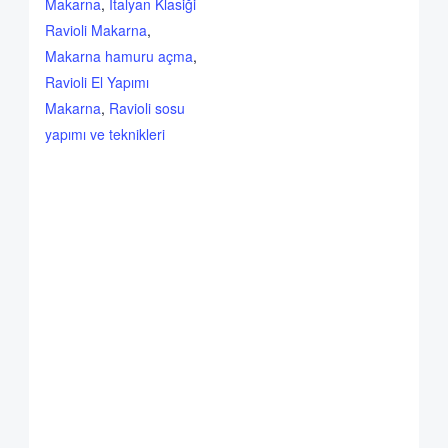
Makarna
,
İtalyan Klasiği
Ravioli Makarna
,
Makarna hamuru açma
,
Ravioli El Yapımı
Makarna
,
Ravioli sosu
yapımı ve teknikleri