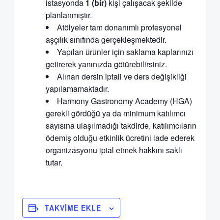
istasyonda
1 (bir)
kişi çalışacak şekilde
planlanmıştır.
Atölyeler tam donanımlı profesyonel
aşçılık sınıfında gerçekleşmektedir.
Yapılan ürünler için saklama kaplarınızı
getirerek yanınızda götürebilirsiniz.
Alınan dersin iptali ve ders değişikliği
yapılamamaktadır.
Harmony Gastronomy Academy (HGA)
gerekli gördüğü ya da minimum katılımcı
sayısına ulaşılmadığı takdirde, katılımcıların
ödemiş olduğu etkinlik ücretini iade ederek
organizasyonu iptal etmek hakkını saklı
tutar.
TAKVIME EKLE