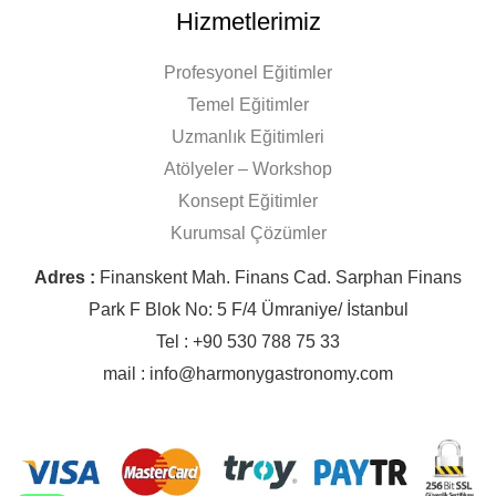
Hizmetlerimiz
Profesyonel Eğitimler
Temel Eğitimler
Uzmanlık Eğitimleri
Atölyeler – Workshop
Konsept Eğitimler
Kurumsal Çözümler
Adres :
Finanskent Mah. Finans Cad. Sarphan Finans
Park F Blok No: 5 F/4 Ümraniye/ İstanbul
Tel : +90 530 788 75 33
mail : info@harmonygastronomy.com