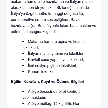
makarna hamuru ile hazırlanan ve İtalyan mantısı
olarak bilinen bir yemektir. Bizler eğitimimizde
İtalya’ya özgü quattro formaggi dolgusu ile,
pomodorolive cream sos eşliğinde Ravioli
hazırlayacağız. Bu atölyenin işlem basamakları ve
edinimleri aşağıdaki gibidir.
Makarna hamuru açma ve kesme
teknikleri,
İtalyan ravioli yapımı ve teknikleri,
Ravioli sosu yapımı ve teknikleri,
İleri seviye pişirme teknikleri,
Sunum teknikleri.
Eğitim Kuralları, Kayıt ve Ödeme Bilgileri
Atölye öncesinde bilet kontrolü
yapılmaktadır.
Atölye mutfağı 12 kişiliktir. Her