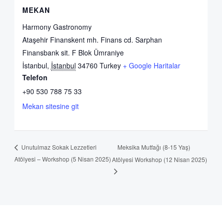
MEKAN
Harmony Gastronomy
Ataşehir Finanskent mh. Finans cd. Sarphan
Finansbank sit. F Blok Ümraniye
İstanbul
,
İstanbul
34760
Turkey
+ Google Haritalar
Telefon
+90 530 788 75 33
Mekan sitesine git
Meksika Mutfağı (8-15 Yaş)
Unutulmaz Sokak Lezzetleri
Atölyesi – Workshop (5 Nisan 2025)
Atölyesi Workshop (12 Nisan 2025)