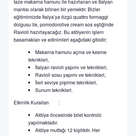
taze makarna hamuru ile hazırlanan ve İtalyan
mantısı olarak bilinen bir yemektir. Bizler
eğitimimizde İtalya’ya özgü quattro formaggi
dolgusu ile, pomodorolive cream sos eşliğinde
Ravioli hazırlayacağız. Bu atölyenin işlem
basamakları ve edinimleri aşağıdaki gibidir;
Makarna hamuru açma ve kesme
teknikleri,
İtalyan ravioli yapımı ve teknikleri,
Ravioli sosu yapımı ve teknikleri,
İleri seviye pişirme teknikleri,
Sunum teknikleri.
Etkinlik Kuralları :
Atölye öncesinde bilet kontrolü
yapılmaktadır.
Atölye mutfağı 12 kişiliktir. Her