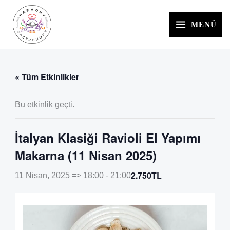
İçeriğe
atla
MENÜ
« Tüm Etkinlikler
Bu etkinlik geçti.
İtalyan Klasiği Ravioli El Yapımı
Makarna (11 Nisan 2025)
2.750TL
11 Nisan, 2025 => 18:00
-
21:00