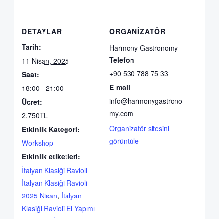
DETAYLAR
ORGANIZATÖR
Tarih:
Harmony Gastronomy
Telefon
11 Nisan, 2025
+90 530 788 75 33
Saat:
E-mail
18:00 - 21:00
info@harmonygastrono
Ücret:
my.com
2.750TL
Organizatör sitesini
Etkinlik Kategori:
görüntüle
Workshop
Etkinlik etiketleri:
İtalyan Klasiği Ravioli
,
İtalyan Klasiği Ravioli
2025 Nisan
,
İtalyan
Klasiği Ravioli El Yapımı