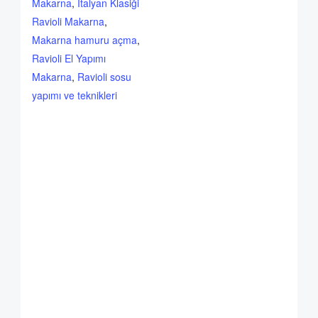
Makarna
,
İtalyan Klasiği
Ravioli Makarna
,
Makarna hamuru açma
,
Ravioli El Yapımı
Makarna
,
Ravioli sosu
yapımı ve teknikleri