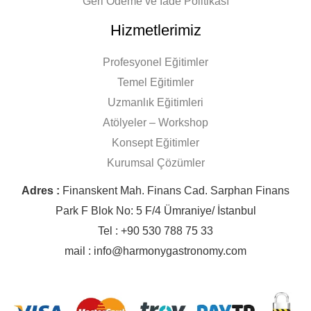
Geri Ödeme ve İade Politikası
Hizmetlerimiz
Profesyonel Eğitimler
Temel Eğitimler
Uzmanlık Eğitimleri
Atölyeler – Workshop
Konsept Eğitimler
Kurumsal Çözümler
Adres :
Finanskent Mah. Finans Cad. Sarphan Finans
Park F Blok No: 5 F/4 Ümraniye/ İstanbul
Tel : +90 530 788 75 33
mail : info@harmonygastronomy.com