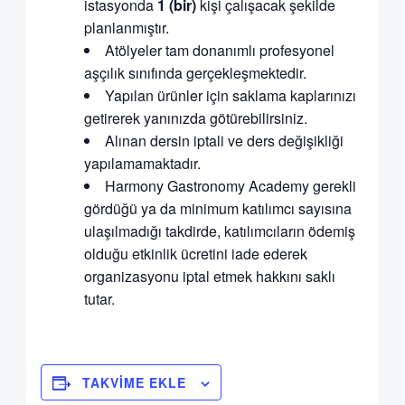
istasyonda
1 (bir)
kişi çalışacak şekilde
planlanmıştır.
Atölyeler tam donanımlı profesyonel
aşçılık sınıfında gerçekleşmektedir.
Yapılan ürünler için saklama kaplarınızı
getirerek yanınızda götürebilirsiniz.
Alınan dersin iptali ve ders değişikliği
yapılamamaktadır.
Harmony Gastronomy Academy gerekli
gördüğü ya da minimum katılımcı sayısına
ulaşılmadığı takdirde, katılımcıların ödemiş
olduğu etkinlik ücretini iade ederek
organizasyonu iptal etmek hakkını saklı
tutar.
TAKVIME EKLE