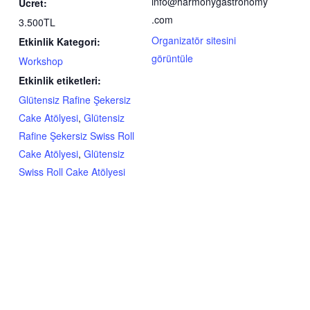
info@harmonygastronomy
Ücret:
.com
3.500TL
Organizatör sitesini
Etkinlik Kategori:
görüntüle
Workshop
Etkinlik etiketleri:
Glütensiz Rafine Şekersiz
Cake Atölyesi
,
Glütensiz
Rafine Şekersiz Swiss Roll
Cake Atölyesi
,
Glütensiz
Swiss Roll Cake Atölyesi