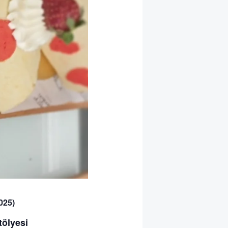
025)
ölyesi