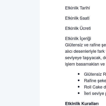
Etkinlik Tarihi 
Etkinlik Saati
Etkinlik Ücreti 
Etkinlik İçeriği : G
Glütensiz ve rafine ş
alıcı desenleriyle fark
seviyeye taşıyacak, 
işlem basamakları ve e
Glütensiz R
Rafine şeke
Roll Cake d
İleri seviye
Etkinlik Kuralları