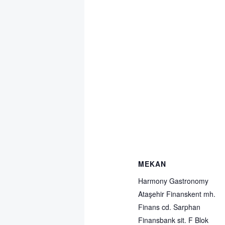
MEKAN
Harmony Gastronomy
Ataşehir Finanskent mh.
Finans cd. Sarphan
Finansbank sit. F Blok