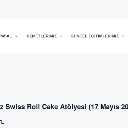
UMSAL
HIZMETLERIMIZ
GÜNCEL EĞITIMLERIMIZ
z Swiss Roll Cake Atölyesi (17 Mayıs 2
TL