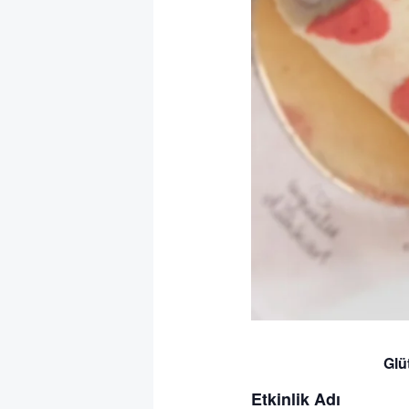
Glü
Etkinlik Adı : G