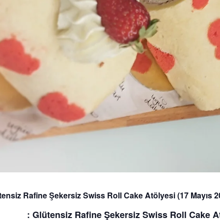
tensiz Rafine Şekersiz Swiss Roll Cake Atölyesi (17 Mayıs 2
lütensiz Rafine Şekersiz Swiss Roll Cake At