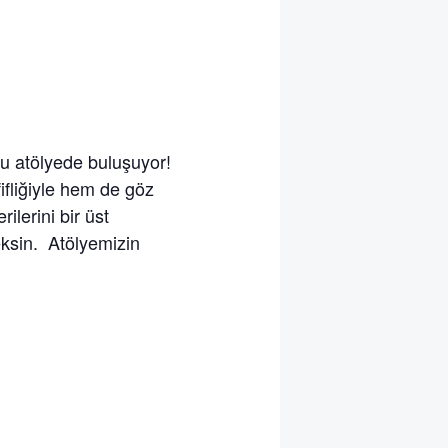
 atölyede buluşuyor!
ifliğiyle hem de göz
ilerini bir üst
ksin. Atölyemizin