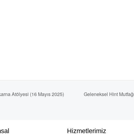
karna Atölyesi (16 Mayıs 2025)
Geleneksel Hint Mutfağ
sal
Hizmetlerimiz