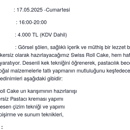
: 17.05.2025 -Cumartesi
 : 16:00-20:00
: 4.000 TL (KDV Dahil)
örsel şölen, sağlıklı içerik ve müthiş bir lezzet bu
ekersiz olarak hazırlayacağımız Swiss Roll Cake, hem haf
 yaratıyor. Desenli kek tekniğini öğrenerek, pastacılık becer
doğal malzemelerle tatlı yapmanın mutluluğunu keşfedece
dinimleri aşağıdaki gibidir:
oll Cake un karışımının hazırlanışı
rsiz Pastacı kreması yapımı
esen çizim tekniği ve yapımı
 pişirme ve sunum teknikleri,
 :