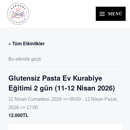
İçeriğe
atla
MENÜ
« Tüm Etkinlikler
Bu etkinlik geçti.
Glutensiz Pasta Ev Kurabiye
Eğitimi 2 gün (11-12 Nisan 2026)
11 Nisan Cumartesi, 2026 => 09:00
-
12 Nisan Pazar,
2026 => 17:00
12.000TL