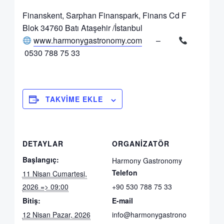
Finanskent, Sarphan Finanspark, Finans Cd F
Blok 34760 Batı Ataşehir /İstanbul
www.harmonygastronomy.com
–
0530 788 75 33
TAKVIME EKLE
DETAYLAR
ORGANIZATÖR
Başlangıç:
Harmony Gastronomy
Telefon
11 Nisan Cumartesi,
2026 => 09:00
+90 530 788 75 33
Bitiş:
E-mail
12 Nisan Pazar, 2026
info@harmonygastrono