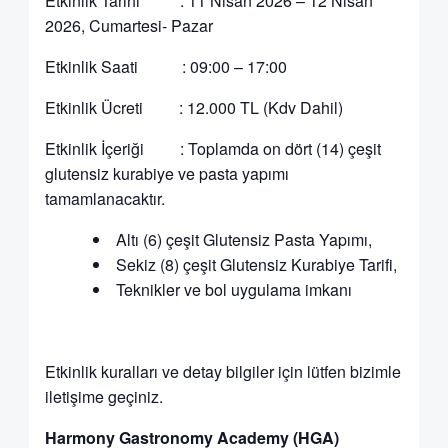
Etkinlik Tarihi : 11 Nisan 2026 – 12 Nisan
2026, Cumartesi- Pazar
Etkinlik Saati : 09:00 – 17:00
Etkinlik Ücreti : 12.000 TL (Kdv Dahil)
Etkinlik İçeriği : Toplamda on dört (14) çeşit
glutensiz kurabiye ve pasta yapımı
tamamlanacaktır.
Altı (6) çeşit Glutensiz Pasta Yapımı,
Sekiz (8) çeşit Glutensiz Kurabiye Tarifi,
Teknikler ve bol uygulama imkanı
Etkinlik kuralları ve detay bilgiler için lütfen bizimle
iletişime geçiniz.
Harmony Gastronomy Academy (HGA)