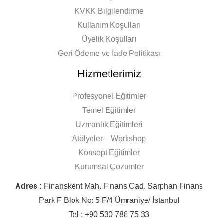
KVKK Bilgilendirme
Kullanım Koşulları
Üyelik Koşulları
Geri Ödeme ve İade Politikası
Hizmetlerimiz
Profesyonel Eğitimler
Temel Eğitimler
Uzmanlık Eğitimleri
Atölyeler – Workshop
Konsept Eğitimler
Kurumsal Çözümler
Adres :
Finanskent Mah. Finans Cad. Sarphan Finans
Park F Blok No: 5 F/4 Ümraniye/ İstanbul
Tel : +90 530 788 75 33