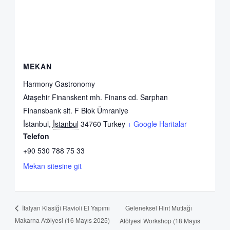
MEKAN
Harmony Gastronomy
Ataşehir Finanskent mh. Finans cd. Sarphan
Finansbank sit. F Blok Ümraniye
İstanbul
,
İstanbul
34760
Turkey
+ Google Haritalar
Telefon
+90 530 788 75 33
Mekan sitesine git
Geleneksel Hint Mutfağı
İtalyan Klasiği Ravioli El Yapımı
Makarna Atölyesi (16 Mayıs 2025)
Atölyesi Workshop (18 Mayıs