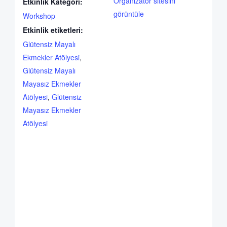
Organizatör sitesini
Etkinlik Kategori:
görüntüle
Workshop
Etkinlik etiketleri:
Glütensiz Mayalı
Ekmekler Atölyesi
,
Glütensiz Mayalı
Mayasız Ekmekler
Atölyesi
,
Glütensiz
Mayasız Ekmekler
Atölyesi