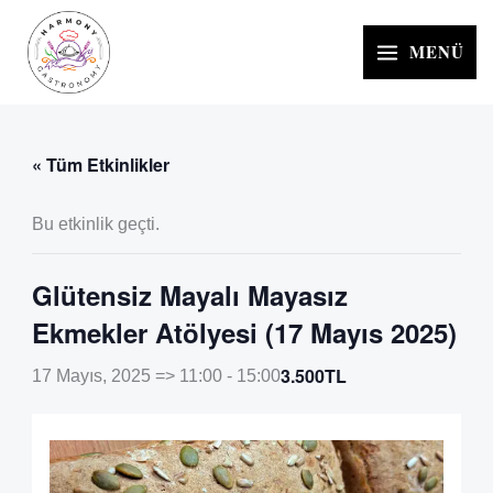
İçeriğe
atla
MENÜ
« Tüm Etkinlikler
Bu etkinlik geçti.
Glütensiz Mayalı Mayasız
Ekmekler Atölyesi (17 Mayıs 2025)
3.500TL
17 Mayıs, 2025 => 11:00
-
15:00