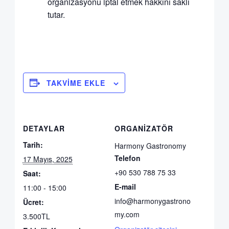
organizasyonu iptal etmek hakkını saklı
tutar.
TAKVIME EKLE
DETAYLAR
ORGANIZATÖR
Tarih:
Harmony Gastronomy
Telefon
17 Mayıs, 2025
+90 530 788 75 33
Saat:
E-mail
11:00 - 15:00
info@harmonygastrono
Ücret:
my.com
3.500TL