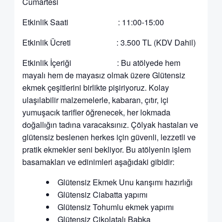
Cumartesi
Etkinlik Saati : 11:00-15:00
Etkinlik Ücreti : 3.500 TL (KDV Dahil)
Etkinlik İçeriği : Bu atölyede hem
mayalı hem de mayasız olmak üzere Glütensiz
ekmek çeşitlerini birlikte pişiriyoruz. Kolay
ulaşılabilir malzemelerle, kabaran, çıtır, içi
yumuşacık tarifler öğrenecek, her lokmada
doğallığın tadına varacaksınız. Çölyak hastaları ve
glütensiz beslenen herkes için güvenli, lezzetli ve
pratik ekmekler seni bekliyor. Bu atölyenin işlem
basamakları ve edinimleri aşağıdaki gibidir:
Glütensiz Ekmek Unu karışımı hazırlığı
Glütensiz Ciabatta yapımı
Glütensiz Tohumlu ekmek yapımı
Glütensiz Çikolatalı Babka