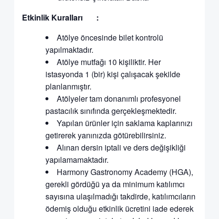
Etkinlik Kuralları :
Atölye öncesinde bilet kontrolü
yapılmaktadır.
Atölye mutfağı 10 kişiliktir. Her
istasyonda 1 (bir) kişi çalışacak şekilde
planlanmıştır.
Atölyeler tam donanımlı profesyonel
pastacılık sınıfında gerçekleşmektedir.
Yapılan ürünler için saklama kaplarınızı
getirerek yanınızda götürebilirsiniz.
Alınan dersin iptali ve ders değişikliği
yapılamamaktadır.
Harmony Gastronomy Academy (HGA),
gerekli gördüğü ya da minimum katılımcı
sayısına ulaşılmadığı takdirde, katılımcıların
ödemiş olduğu etkinlik ücretini iade ederek