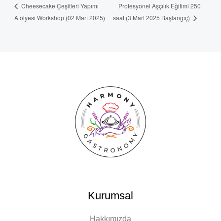
Profesyonel Aşçılık Eğitimi 250
Cheesecake Çeşitleri Yapımı
Atölyesi Workshop (02 Mart 2025)
saat (3 Mart 2025 Başlangıç)
Kurumsal
Hakkımızda