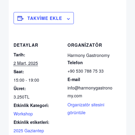
TAKVIME EKLE
DETAYLAR
ORGANIZATÖR
Tarih:
Harmony Gastronomy
Telefon
2 Mart, 2025
+90 530 788 75 33
Saat:
E-mail
15:00 - 19:00
info@harmonygastrono
Ücret:
my.com
3.250TL
Organizatör sitesini
Etkinlik Kategori:
görüntüle
Workshop
Etkinlik etiketleri:
2025 Gaziantep