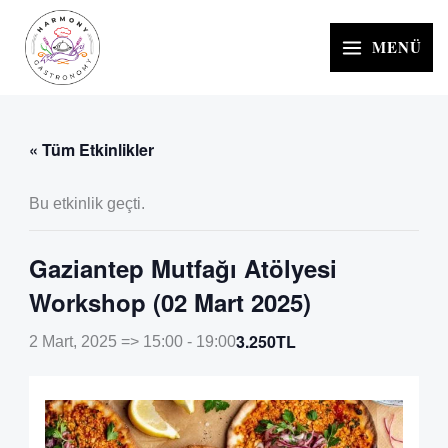
İçeriğe
atla
MENÜ
« Tüm Etkinlikler
Bu etkinlik geçti.
Gaziantep Mutfağı Atölyesi
Workshop (02 Mart 2025)
3.250TL
2 Mart, 2025 => 15:00
-
19:00