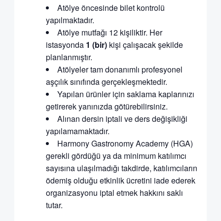
Atölye öncesinde bilet kontrolü
yapılmaktadır.
Atölye mutfağı 12 kişiliktir. Her
istasyonda
1 (bir)
kişi çalışacak şekilde
planlanmıştır.
Atölyeler tam donanımlı profesyonel
aşçılık sınıfında gerçekleşmektedir.
Yapılan ürünler için saklama kaplarınızı
getirerek yanınızda götürebilirsiniz.
Alınan dersin iptali ve ders değişikliği
yapılamamaktadır.
Harmony Gastronomy Academy (HGA)
gerekli gördüğü ya da minimum katılımcı
sayısına ulaşılmadığı takdirde, katılımcıların
ödemiş olduğu etkinlik ücretini iade ederek
organizasyonu iptal etmek hakkını saklı
tutar.