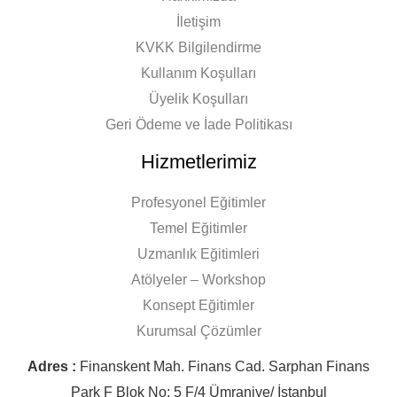
İletişim
KVKK Bilgilendirme
Kullanım Koşulları
Üyelik Koşulları
Geri Ödeme ve İade Politikası
Hizmetlerimiz
Profesyonel Eğitimler
Temel Eğitimler
Uzmanlık Eğitimleri
Atölyeler – Workshop
Konsept Eğitimler
Kurumsal Çözümler
Adres :
Finanskent Mah. Finans Cad. Sarphan Finans
Park F Blok No: 5 F/4 Ümraniye/ İstanbul