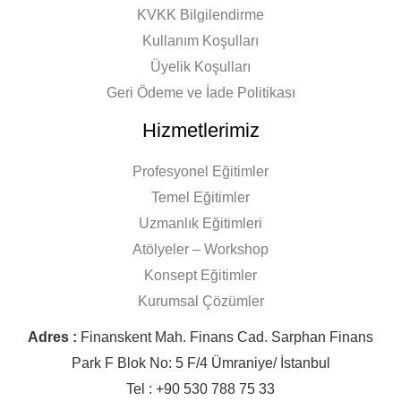
KVKK Bilgilendirme
Kullanım Koşulları
Üyelik Koşulları
Geri Ödeme ve İade Politikası
Hizmetlerimiz
Profesyonel Eğitimler
Temel Eğitimler
Uzmanlık Eğitimleri
Atölyeler – Workshop
Konsept Eğitimler
Kurumsal Çözümler
Adres :
Finanskent Mah. Finans Cad. Sarphan Finans
Park F Blok No: 5 F/4 Ümraniye/ İstanbul
Tel : +90 530 788 75 33