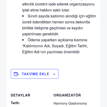
etkinlik ücretini iade ederek organizasyonu
iptal etme hakkını saklı tutar.
Sınırlı sayıda katılımcı alındığı için eğitim
ücreti ödendikten hemen sonra dekontla
birlikte iletişime geçilmesi ve kaydın
yaptırılması gereklidir.
Ödeme yaparken açıklama kısmına
“Katılımcının Adı, Soyadı, Eğitim Tarihi,
Eğitim Adı’nın yazılması önemlidir.
TAKVIME EKLE
DETAYLAR
ORGANIZATÖR
Tarih:
Harmony Gastronomy