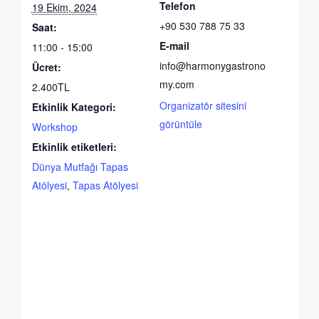
Telefon
19 Ekim, 2024
+90 530 788 75 33
Saat:
E-mail
11:00 - 15:00
info@harmonygastrono
Ücret:
my.com
2.400TL
Organizatör sitesini
Etkinlik Kategori:
görüntüle
Workshop
Etkinlik etiketleri:
Dünya Mutfağı Tapas
Atölyesi
,
Tapas Atölyesi