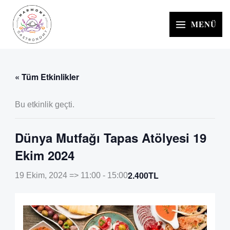
İçeriğe
atla
MENÜ
« Tüm Etkinlikler
Bu etkinlik geçti.
Dünya Mutfağı Tapas Atölyesi 19
Ekim 2024
2.400TL
19 Ekim, 2024 => 11:00
-
15:00