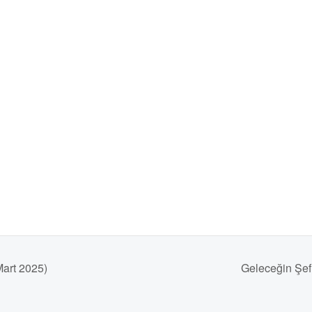
Mart 2025)
Geleceğin Şefl