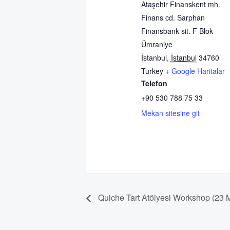
Ataşehir Finanskent mh.
Finans cd. Sarphan
Finansbank sit. F Blok
Ümraniye
İstanbul
,
İstanbul
34760
Turkey
+ Google Haritalar
Telefon
+90 530 788 75 33
Mekan sitesine git
Quiche Tart Atölyesi Workshop (23 