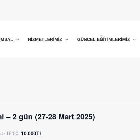
UMSAL
HIZMETLERIMIZ
GÜNCEL EĞITIMLERIMIZ
i – 2 gün (27-28 Mart 2025)
10.000TL
=> 16:00