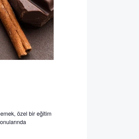
lemek, özel bir eğitim
konularında