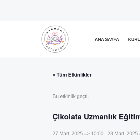
İçeriğe
atla
ANA SAYFA
KUR
« Tüm Etkinlikler
Bu etkinlik geçti.
Çikolata Uzmanlık Eğitim
27 Mart, 2025 => 10:00
-
28 Mart, 2025 