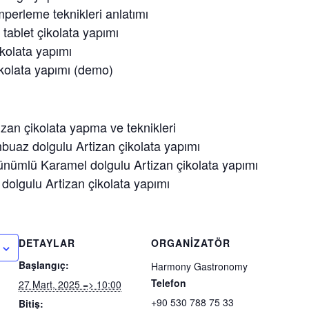
mperleme teknikleri anlatımı
 tablet çikolata yapımı
kolata yapımı
kolata yapımı (demo)
izan çikolata yapma ve teknikleri
buaz dolgulu Artizan çikolata yapımı
ünümlü Karamel dolgulu Artizan çikolata yapımı
k dolgulu Artizan çikolata yapımı
DETAYLAR
ORGANIZATÖR
Başlangıç:
Harmony Gastronomy
Telefon
27 Mart, 2025 => 10:00
+90 530 788 75 33
Bitiş: