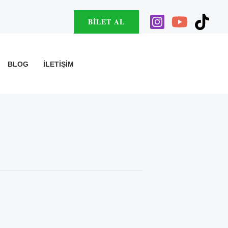
BILET AL
BLOG
İLETIŞIM