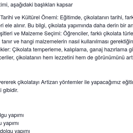
imi, aşağıdaki başlıkları kapsar
Tarihi ve Kültürel Önemi: Eğitimde, çikolatanın tarihi, fark
ri ele alınır. Bu bilgi, çikolata yapımında daha derin bir an
itleri ve Malzeme Seçimi: Öğrenciler, farklı çikolata türleri
 tanır ve hangi malzemelerin nasıl kullanılması gerektiğin
kler: Çikolata temperleme, kalıplama, ganaj hazırlama gib
eceriler, çikolatanın hem lezzetini hem de görünümünü artır
 vererek çikolatayı Artizan yöntemler ile yapacağımız eğit
gibidir.
lgu yapımı
gu yapımı
dolgu yapımı