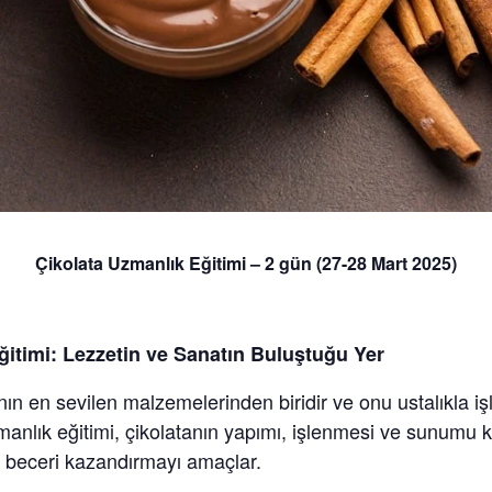
Çikolata Uzmanlık Eğitimi – 2 gün (27-28 Mart 2025)
ğitimi: Lezzetin ve Sanatın Buluştuğu Yer
ının en sevilen malzemelerinden biridir ve onu ustalıkla iş
zmanlık eğitimi, çikolatanın yapımı, işlenmesi ve sunumu 
e beceri kazandırmayı amaçlar.