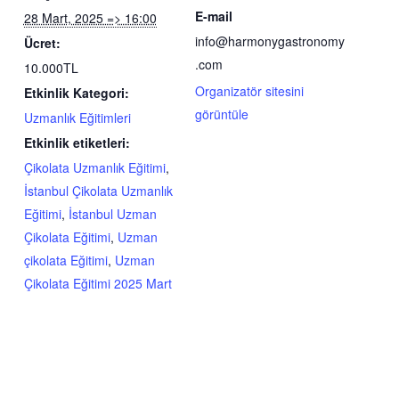
E-mail
28 Mart, 2025 => 16:00
info@harmonygastronomy
Ücret:
.com
10.000TL
Organizatör sitesini
Etkinlik Kategori:
görüntüle
Uzmanlık Eğitimleri
Etkinlik etiketleri:
Çikolata Uzmanlık Eğitimi
,
İstanbul Çikolata Uzmanlık
Eğitimi
,
İstanbul Uzman
Çikolata Eğitimi
,
Uzman
çikolata Eğitimi
,
Uzman
Çikolata Eğitimi 2025 Mart