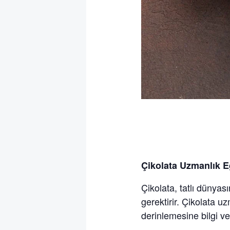
Çikolata Uzmanlık E
Çikolata, tatlı dünyas
gerektirir. Çikolata u
derinlemesine bilgi v