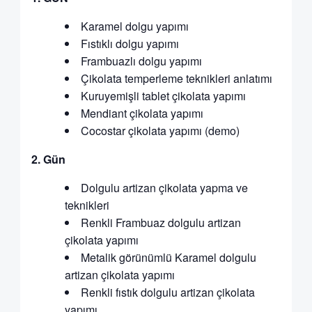
Karamel dolgu yapımı
Fıstıklı dolgu yapımı
Frambuazlı dolgu yapımı
Çikolata temperleme teknikleri anlatımı
Kuruyemişli tablet çikolata yapımı
Mendiant çikolata yapımı
Cocostar çikolata yapımı (demo)
2.
Gün
Dolgulu artizan çikolata yapma ve
teknikleri
Renkli Frambuaz dolgulu artizan
çikolata yapımı
Metalik görünümlü Karamel dolgulu
artizan çikolata yapımı
Renkli fıstık dolgulu artizan çikolata
yapımı