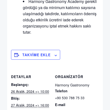
Harmony Gastronomy Academy gerekli
gördüğü ya da minimum katılımcı sayısına
ulaşılmadığı takdirde, katılımcıların ödemiş
olduğu etkinlik ücretini iade ederek
organizasyonu iptal etmek hakkını saklı
tutar.
TAKVIME EKLE
DETAYLAR
ORGANIZATÖR
Başlangıç:
Harmony Gastronomy
Telefon
26 Aralık, 2024 => 10:00
+90 530 788 75 33
Bitiş:
E-mail
27 Aralık, 2024 => 16:00