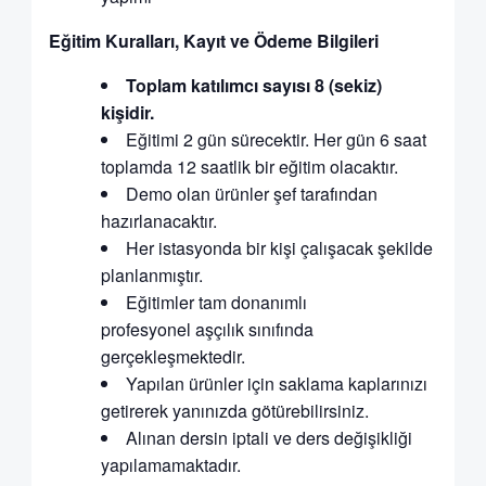
Eğitim Kuralları, Kayıt ve Ödeme Bilgileri
Toplam katılımcı sayısı 8 (sekiz)
kişidir.
Eğitimi 2 gün sürecektir. Her gün 6 saat
toplamda 12 saatlik bir eğitim olacaktır.
Demo olan ürünler şef tarafından
hazırlanacaktır.
Her istasyonda bir kişi çalışacak şekilde
planlanmıştır.
Eğitimler tam donanımlı
profesyonel aşçılık sınıfında
gerçekleşmektedir.
Yapılan ürünler için saklama kaplarınızı
getirerek yanınızda götürebilirsiniz.
Alınan dersin iptali ve ders değişikliği
yapılamamaktadır.