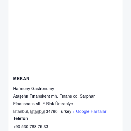
MEKAN
Harmony Gastronomy
Ataşehir Finanskent mh. Finans cd. Sarphan
Finansbank sit. F Blok Ümraniye
İstanbul
,
İstanbul
34760
Turkey
+ Google Haritalar
Telefon
+90 530 788 75 33