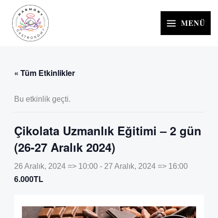
İçeriğe
atla
MENÜ
« Tüm Etkinlikler
Bu etkinlik geçti.
Çikolata Uzmanlık Eğitimi – 2 gün
(26-27 Aralık 2024)
26 Aralık, 2024 => 10:00
-
27 Aralık, 2024 => 16:00
6.000TL