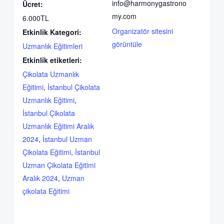
info@harmonygastrono
Ücret:
my.com
6.000TL
Organizatör sitesini
Etkinlik Kategori:
görüntüle
Uzmanlık Eğitimleri
Etkinlik etiketleri:
Çikolata Uzmanlık
Eğitimi
,
İstanbul Çikolata
Uzmanlık Eğitimi
,
İstanbul Çikolata
Uzmanlık Eğitimi Aralık
2024
,
İstanbul Uzman
Çikolata Eğitimi
,
İstanbul
Uzman Çikolata Eğitimi
Aralık 2024
,
Uzman
çikolata Eğitimi