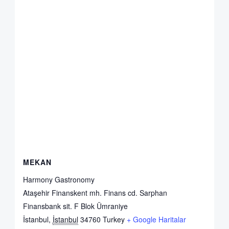
MEKAN
Harmony Gastronomy
Ataşehir Finanskent mh. Finans cd. Sarphan
Finansbank sit. F Blok Ümraniye
İstanbul
,
İstanbul
34760
Turkey
+ Google Haritalar