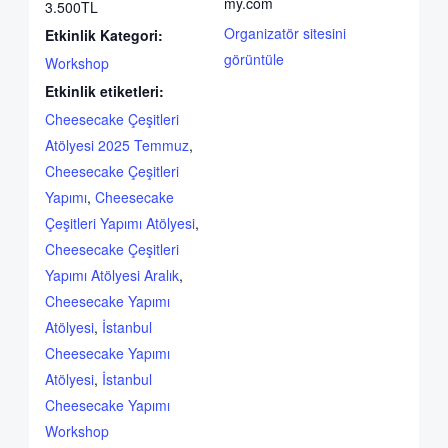
my.com
3.500TL
Organizatör sitesini
Etkinlik Kategori:
görüntüle
Workshop
Etkinlik etiketleri:
Cheesecake Çeşitleri
Atölyesi 2025 Temmuz
,
Cheesecake Çeşitleri
Yapımı
,
Cheesecake
Çeşitleri Yapımı Atölyesi
,
Cheesecake Çeşitleri
Yapımı Atölyesi Aralık
,
Cheesecake Yapımı
Atölyesi
,
İstanbul
Cheesecake Yapımı
Atölyesi
,
İstanbul
Cheesecake Yapımı
Workshop