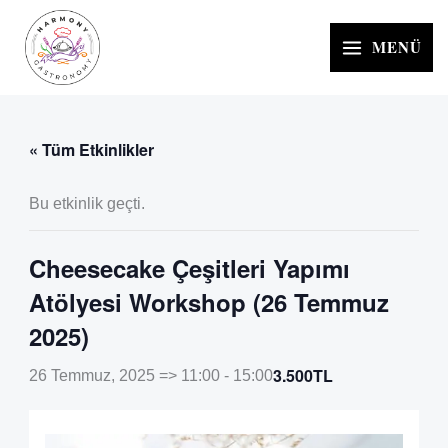
İçeriğe
atla
MENÜ
« Tüm Etkinlikler
Bu etkinlik geçti.
Cheesecake Çeşitleri Yapımı
Atölyesi Workshop (26 Temmuz
2025)
3.500TL
26 Temmuz, 2025 => 11:00
-
15:00