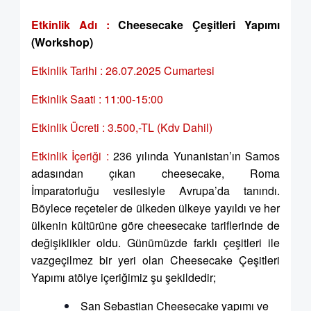
Etkinlik Adı :
Cheesecake Çeşitleri Yapımı
(Workshop)
Etkinlik Tarihi : 26.07.2025 Cumartesi
Etkinlik Saati : 11:00-15:00
Etkinlik Ücreti : 3.500,-TL (Kdv Dahil)
Etkinlik İçeriği :
236 yılında Yunanistan’ın Samos
adasından çıkan cheesecake, Roma
İmparatorluğu vesilesiyle Avrupa’da tanındı.
Böylece reçeteler de ülkeden ülkeye yayıldı ve her
ülkenin kültürüne göre cheesecake tariflerinde de
değişiklikler oldu. Günümüzde farklı çeşitleri ile
vazgeçilmez bir yeri olan Cheesecake Çeşitleri
Yapımı atölye içeriğimiz şu şekildedir;
San Sebastian Cheesecake yapımı ve