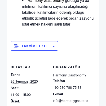
Harmony Gastronomy
gördüğü ya da
minimum katılımcı sayısına ulaşılmadığı
takdirde, katılımcıların ödemiş olduğu
etkinlik ücretini iade ederek organizasyonu
iptal etmek hakkını saklı tutar
TAKVIME EKLE
DETAYLAR
ORGANIZATÖR
Tarih:
Harmony Gastronomy
Telefon
26 Temmuz, 2025
+90 530 788 75 33
Saat:
E-mail
11:00 - 15:00
info@harmonygastrono
Ücret: