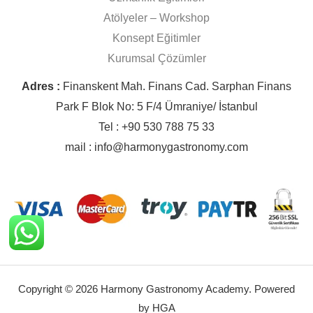
Atölyeler – Workshop
Konsept Eğitimler
Kurumsal Çözümler
Adres :
Finanskent Mah. Finans Cad. Sarphan Finans
Park F Blok No: 5 F/4 Ümraniye/ İstanbul
Tel : +90 530 788 75 33
mail : info@harmonygastronomy.com
Copyright © 2026 Harmony Gastronomy Academy. Powered
by HGA