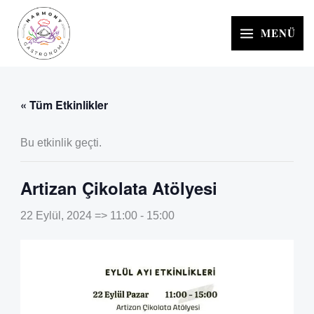
İçeriğe
atla
MENÜ
« Tüm Etkinlikler
Bu etkinlik geçti.
Artizan Çikolata Atölyesi
22 Eylül, 2024 => 11:00
-
15:00