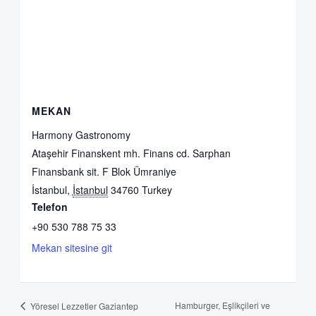
MEKAN
Harmony Gastronomy
Ataşehir Finanskent mh. Finans cd. Sarphan
Finansbank sit. F Blok Ümraniye
İstanbul
,
İstanbul
34760
Turkey
Telefon
+90 530 788 75 33
Mekan sitesine git
Hamburger, Eşlikçileri ve
Yöresel Lezzetler Gaziantep