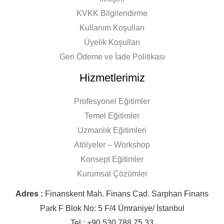
KVKK Bilgilendirme
Kullanım Koşulları
Üyelik Koşulları
Geri Ödeme ve İade Politikası
Hizmetlerimiz
Profesyonel Eğitimler
Temel Eğitimler
Uzmanlık Eğitimleri
Atölyeler – Workshop
Konsept Eğitimler
Kurumsal Çözümler
Adres :
Finanskent Mah. Finans Cad. Sarphan Finans
Park F Blok No: 5 F/4 Ümraniye/ İstanbul
Tel : +90 530 788 75 33