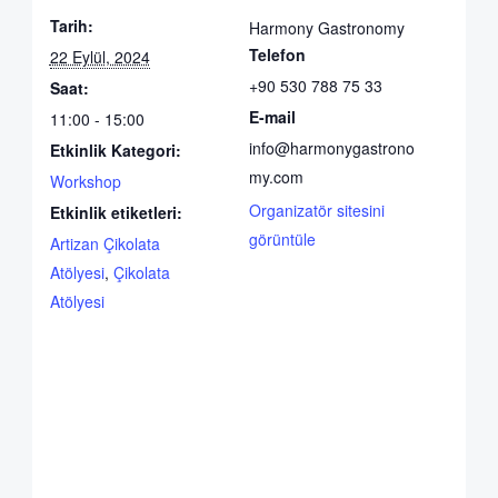
Tarih:
Harmony Gastronomy
Telefon
22 Eylül, 2024
+90 530 788 75 33
Saat:
E-mail
11:00 - 15:00
info@harmonygastrono
Etkinlik Kategori:
my.com
Workshop
Organizatör sitesini
Etkinlik etiketleri:
görüntüle
Artizan Çikolata
Atölyesi
,
Çikolata
Atölyesi