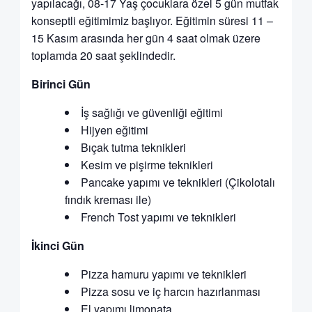
yapılacağı, 08-17 Yaş çocuklara özel 5 gün mutfak
konseptli eğitimimiz başlıyor. Eğitimin süresi 11 –
15 Kasım arasında her gün 4 saat olmak üzere
toplamda 20 saat şeklindedir.
Birinci Gün
İş sağlığı ve güvenliği eğitimi
Hijyen eğitimi
Bıçak tutma teknikleri
Kesim ve pişirme teknikleri
Pancake yapımı ve teknikleri (Çikolotalı
fındık kreması ile)
French Tost yapımı ve teknikleri
İkinci Gün
Pizza hamuru yapımı ve teknikleri
Pizza sosu ve iç harcın hazırlanması
El yapımı limonata