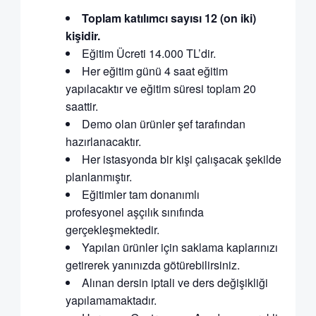
Toplam katılımcı sayısı 12 (on iki)
kişidir.
Eğitim Ücreti 14.000 TL’dir.
Her eğitim günü 4 saat eğitim
yapılacaktır ve eğitim süresi toplam 20
saattir.
Demo olan ürünler şef tarafından
hazırlanacaktır.
Her istasyonda bir kişi çalışacak şekilde
planlanmıştır.
Eğitimler tam donanımlı
profesyonel aşçılık sınıfında
gerçekleşmektedir.
Yapılan ürünler için saklama kaplarınızı
getirerek yanınızda götürebilirsiniz.
Alınan dersin iptali ve ders değişikliği
yapılamamaktadır.