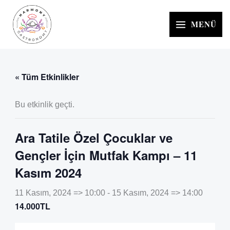
İçeriğe
atla
MENÜ
« Tüm Etkinlikler
Bu etkinlik geçti.
Ara Tatile Özel Çocuklar ve
Gençler İçin Mutfak Kampı – 11
Kasım 2024
11 Kasım, 2024 => 10:00
-
15 Kasım, 2024 => 14:00
14.000TL