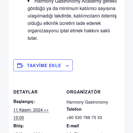
Harmony Gastronomy Academy gerekli
gördüğü ya da minimum katılımcı sayısına
ulaşılmadığı takdirde, katılımcıların ödemiş
olduğu etkinlik ücretini iade ederek
organizasyonu iptal etmek hakkını saklı
tutar.
TAKVIME EKLE
DETAYLAR
ORGANIZATÖR
Başlangıç:
Harmony Gastronomy
Telefon
11 Kasım, 2024 =>
10:00
+90 530 788 75 33
Bitiş:
E-mail