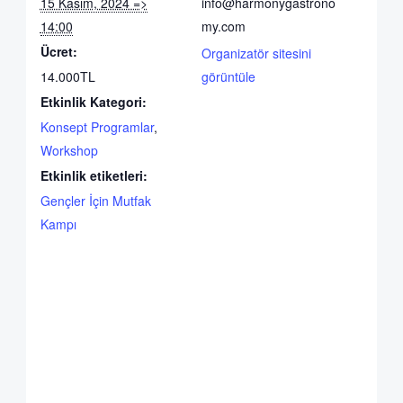
15 Kasım, 2024 =>
info@harmonygastrono
14:00
my.com
Ücret:
Organizatör sitesini
14.000TL
görüntüle
Etkinlik Kategori:
Konsept Programlar
,
Workshop
Etkinlik etiketleri:
Gençler İçin Mutfak
Kampı