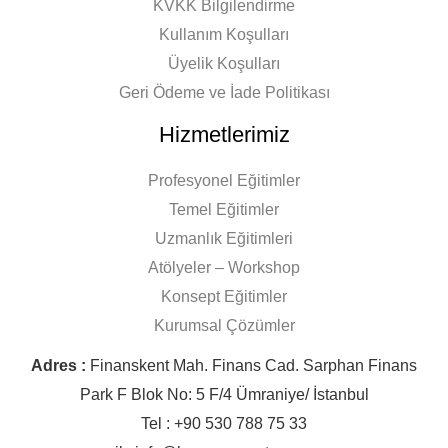
KVKK Bilgilendirme
Kullanım Koşulları
Üyelik Koşulları
Geri Ödeme ve İade Politikası
Hizmetlerimiz
Profesyonel Eğitimler
Temel Eğitimler
Uzmanlık Eğitimleri
Atölyeler – Workshop
Konsept Eğitimler
Kurumsal Çözümler
Adres :
Finanskent Mah. Finans Cad. Sarphan Finans
Park F Blok No: 5 F/4 Ümraniye/ İstanbul
Tel : +90 530 788 75 33